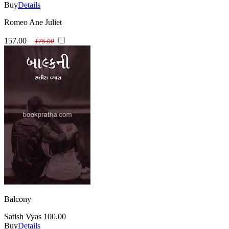
Buy
Details
Romeo Ane Juliet
157.00
175.00
Balcony
Satish Vyas
100.00
Buy
Details