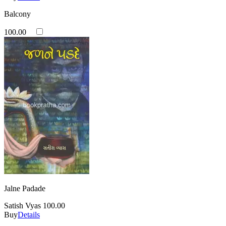
Balcony
100.00
Jalne Padade
Satish Vyas
100.00
Buy
Details