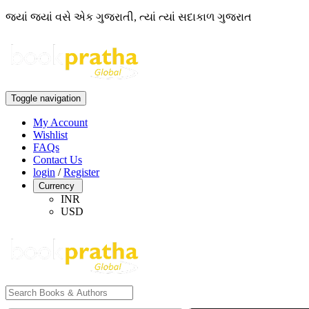
જ્યાં જ્યાં વસે એક ગુજરાતી, ત્યાં ત્યાં સદાકાળ ગુજરાત
Toggle navigation
My Account
Wishlist
FAQs
Contact Us
login
/
Register
Currency
INR
USD