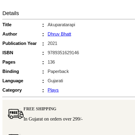
Details
Title
:
Akuparatarapi
Author
:
Dhruv Bhatt
Publication Year
:
2021
ISBN
:
9789351629146
Pages
:
136
Binding
:
Paperback
Language
:
Gujarati
Category
:
Plays
FREE SHIPPING
In Gujarat on orders over
299/-