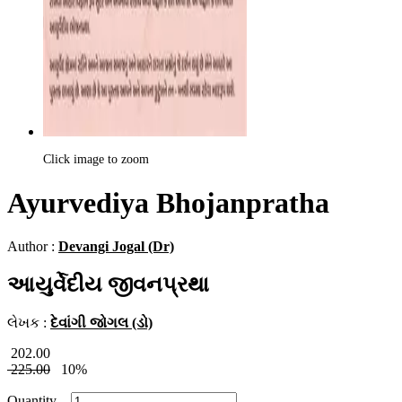
Click image to zoom
Ayurvediya Bhojanpratha
Author :
Devangi Jogal (Dr)
આયુર્વેદીય જીવનપ્રથા
લેખક :
દેવાંગી જોગલ (ડો)
202.00
225.00
10%
Quantity