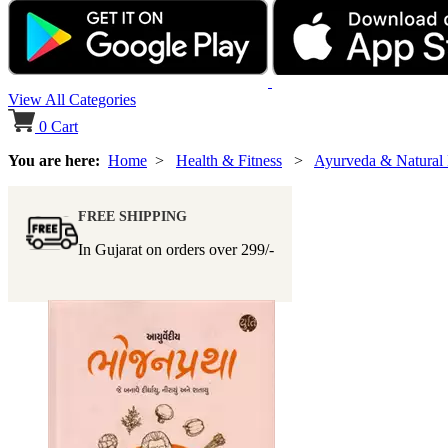
View All Categories
0
Cart
You are here:
Home
>
Health & Fitness
>
Ayurveda & Natural
FREE SHIPPING
In Gujarat on orders over
299/-