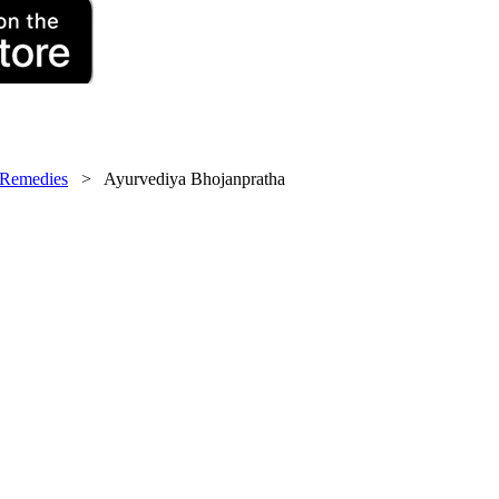
 Remedies
> Ayurvediya Bhojanpratha