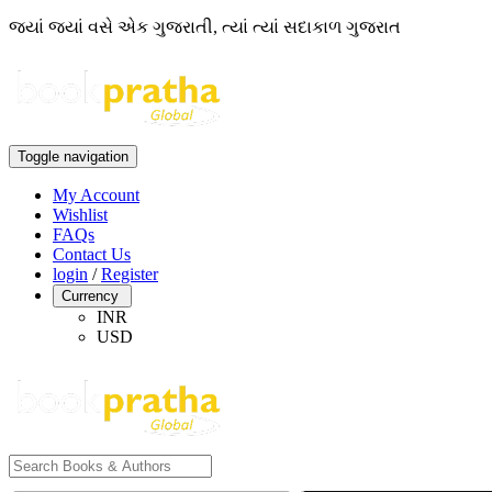
જ્યાં જ્યાં વસે એક ગુજરાતી, ત્યાં ત્યાં સદાકાળ ગુજરાત
Toggle navigation
My Account
Wishlist
FAQs
Contact Us
login
/
Register
Currency
INR
USD