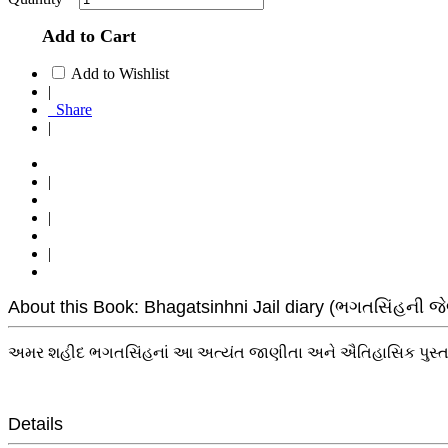
Add to Cart
Add to Wishlist
|
Share
|
|
|
|
About this Book: Bhagatsinhni Jail diary (ભગતસિંહની જ
અમર શહીદ ભગતસિંહનાં આ અત્યંત જાણીતા અને ઐતિહાસિક પુસ્તકન
Details