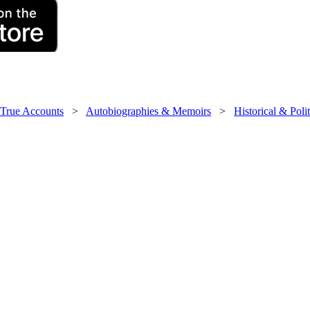
 True Accounts
>
Autobiographies & Memoirs
>
Historical & Poli