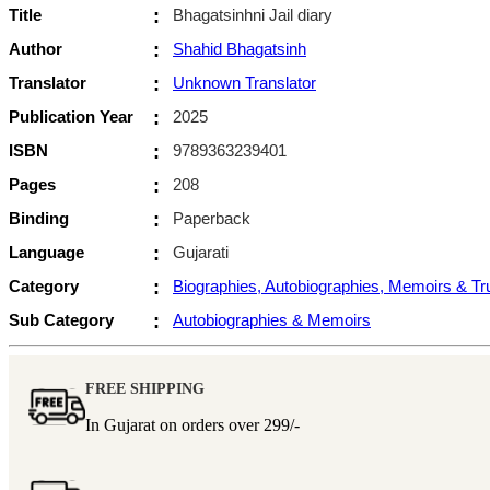
Title
:
Bhagatsinhni Jail diary
Author
:
Shahid Bhagatsinh
Translator
:
Unknown Translator
Publication Year
:
2025
ISBN
:
9789363239401
Pages
:
208
Binding
:
Paperback
Language
:
Gujarati
Category
:
Biographies, Autobiographies, Memoirs & T
Sub Category
:
Autobiographies & Memoirs
FREE SHIPPING
In Gujarat on orders over
299/-