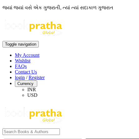
જ્યાં જ્યાં વસે એક ગુજરાતી, ત્યાં ત્યાં સદાકાળ ગુજરાત
Toggle navigation
My Account
Wishlist
FAQs
Contact Us
login
/
Register
Currency
INR
USD