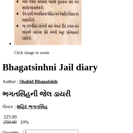
Click image to zoom
Bhagatsinhni Jail diary
Author :
Shahid Bhagatsinh
ભગતસિંહની જેલ ડાયરી
લેખક :
શહિદ ભગતસિંહ
225.00
250.00
10%
Quantity