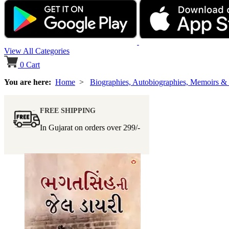
View All Categories
0
Cart
You are here:
Home
>
Biographies, Autobiographies, Memoirs &
FREE SHIPPING
In Gujarat on orders over
299/-