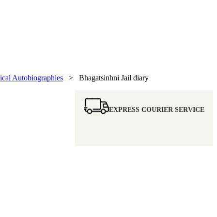
tical Autobiographies
> Bhagatsinhni Jail diary
EXPRESS COURIER SERVICE