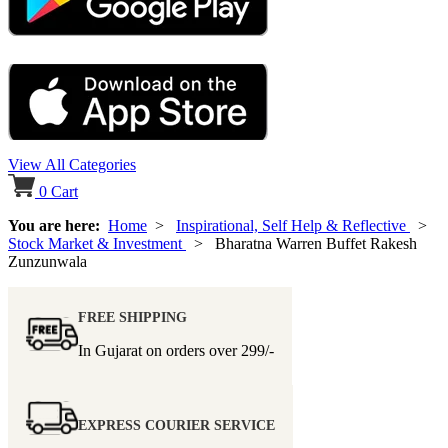
View All Categories
0
Cart
You are here:
Home
>
Inspirational, Self Help & Reflective
>
Stock Market & Investment
> Bharatna Warren Buffet Rakesh
Zunzunwala
FREE SHIPPING
In Gujarat on orders over
299/-
EXPRESS COURIER SERVICE