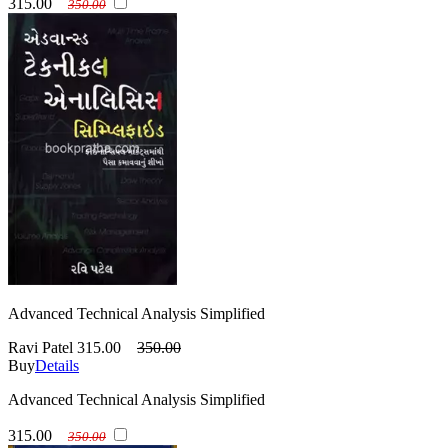
315.00
350.00
Advanced Technical Analysis Simplified
Ravi Patel
315.00
350.00
Buy
Details
Advanced Technical Analysis Simplified
315.00
350.00