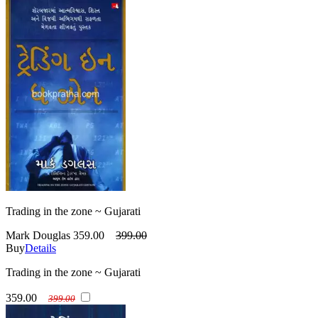
Trading in the zone ~ Gujarati
Mark Douglas
359.00
399.00
Buy
Details
Trading in the zone ~ Gujarati
359.00
399.00