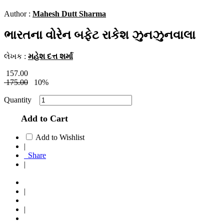
Author :
Mahesh Dutt Sharma
ભારતના વોરેન બફેટ રાકેશ ઝુનઝુનવાલા
લેખક :
મહેશ દત્ત શર્મા
157.00
175.00
10%
Quantity
Add to Cart
Add to Wishlist
|
Share
|
|
|