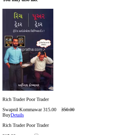
Rich Trader Poor Trader
Swapnil Kommawar
315.00
350.00
Buy
Details
Rich Trader Poor Trader