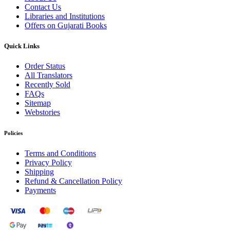
Contact Us
Libraries and Institutions
Offers on Gujarati Books
Quick Links
Order Status
All Translators
Recently Sold
FAQs
Sitemap
Webstories
Policies
Terms and Conditions
Privacy Policy
Shipping
Refund & Cancellation Policy
Payments