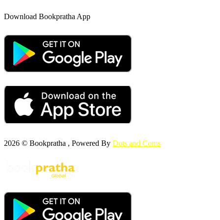
Download Bookpratha App
2026 © Bookpratha , Powered By
Dots and Coms