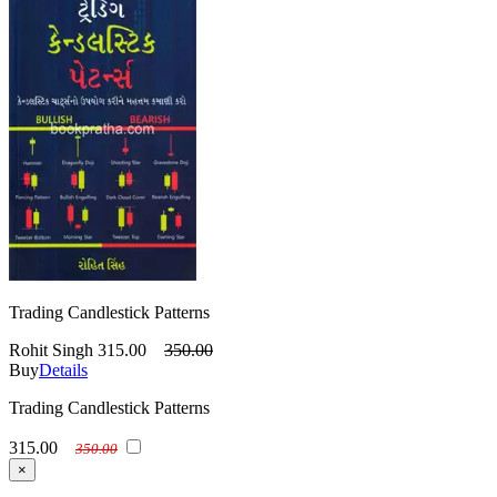
Trading Candlestick Patterns
Rohit Singh
315.00
350.00
Buy
Details
Trading Candlestick Patterns
315.00
350.00
×