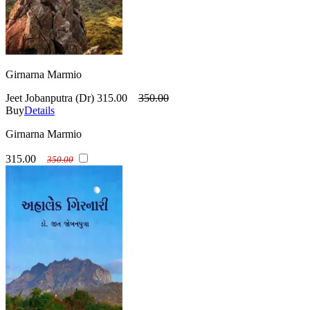
Girnarna Marmio
Jeet Jobanputra (Dr)
315.00
350.00
Buy
Details
Girnarna Marmio
315.00
350.00