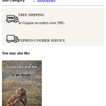
Sub Category
:
Biographies
FREE SHIPPING
In Gujarat on orders over
299/-
EXPRESS COURIER SERVICE
You may also like