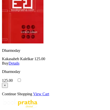
Dharmoday
Kakasaheb Kalelkar
125.00
Buy
Details
Dharmoday
125.00
×
Continue Shopping
View Cart