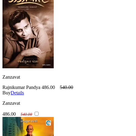
Zanzavat
Rajnikumar Pandya
486.00
540.00
Buy
Details
Zanzavat
486.00
540.00