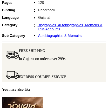
Pages
:
128
Binding
:
Paperback
Language
:
Gujarati
Category
:
Biographies, Autobiographies, Memoirs &
True Accounts
Sub Category
:
Autobiographies & Memoirs
FREE SHIPPING
In Gujarat on orders over
299/-
EXPRESS COURIER SERVICE
You may also like