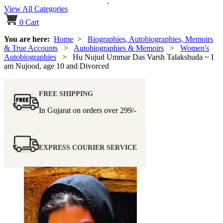
View All Categories
0
Cart
You are here:
Home
>
Biographies, Autobiographies, Memoirs
& True Accounts
>
Autobiographies & Memoirs
>
Women's
Autobiographies
> Hu Nujud Ummar Das Varsh Talakshuda ~ I
am Nujood, age 10 and Divorced
FREE SHIPPING
In Gujarat on orders over
299/-
EXPRESS COURIER SERVICE