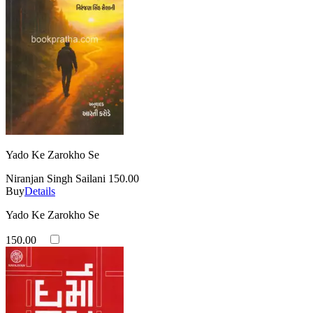
Yado Ke Zarokho Se
Niranjan Singh Sailani
150.00
Buy
Details
Yado Ke Zarokho Se
150.00