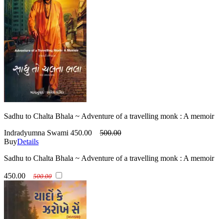
Sadhu to Chalta Bhala ~ Adventure of a travelling monk : A memoir
Indradyumna Swami
450.00
500.00
Buy
Details
Sadhu to Chalta Bhala ~ Adventure of a travelling monk : A memoir
450.00
500.00