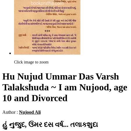
Click image to zoom
Hu Nujud Ummar Das Varsh
Talakshuda ~ I am Nujood, age
10 and Divorced
Author :
Nujood Ali
હું નુજુદ, ઉંમર દસ વર્ષ... તલાકશુદા