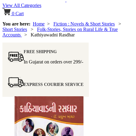
View All Categories
0
Cart
You are here:
Home
>
Fiction : Novels & Short Stories
>
Short Stories
>
Folk-Stories, Stories on Rural Life & True
Accounts
> Kathiyawadni Rasdhar
FREE SHIPPING
In Gujarat on orders over
299/-
EXPRESS COURIER SERVICE