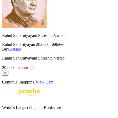
Rahul Sankrutyayani Shreshth Vartao
Rahul Sankrityayan
202.00
225.00
Buy
Details
Rahul Sankrutyayani Shreshth Vartao
202.00
225.00
×
Continue Shopping
View Cart
World's Largest Gujarati Bookstore