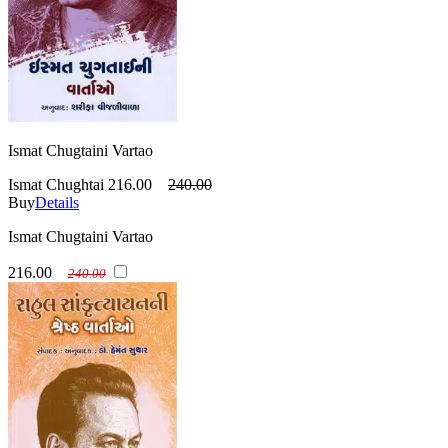
Ismat Chugtaini Vartao
Ismat Chughtai
216.00
240.00
Buy
Details
Ismat Chugtaini Vartao
216.00
240.00