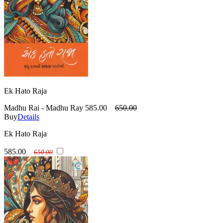
Ek Hato Raja
Madhu Rai - Madhu Ray
585.00
650.00
Buy
Details
Ek Hato Raja
585.00
650.00