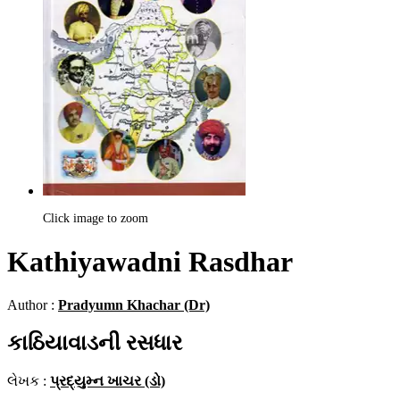
Click image to zoom
Kathiyawadni Rasdhar
Author :
Pradyumn Khachar (Dr)
કાઠિયાવાડની રસધાર
લેખક :
પ્રદ્યુમ્ન ખાચર (ડો)