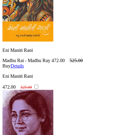
Eni Maniti Rani
Madhu Rai - Madhu Ray
472.00
525.00
Buy
Details
Eni Maniti Rani
472.00
525.00