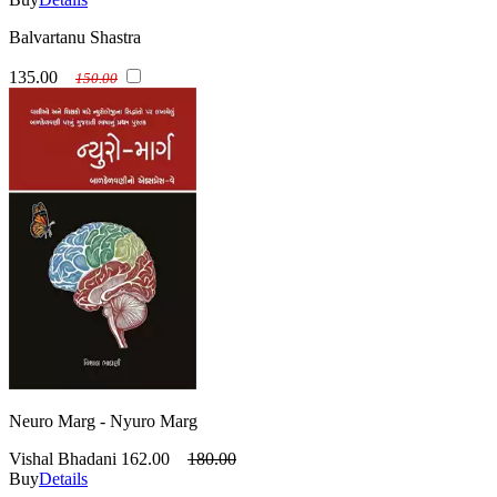
Balvartanu Shastra
135.00
150.00
Neuro Marg - Nyuro Marg
Vishal Bhadani
162.00
180.00
Buy
Details