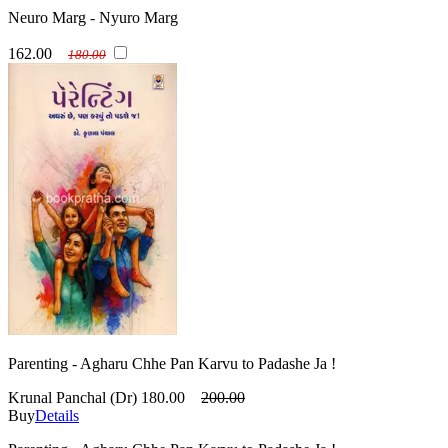
Neuro Marg - Nyuro Marg
162.00
180.00
Parenting - Agharu Chhe Pan Karvu to Padashe Ja !
Krunal Panchal (Dr)
180.00
200.00
Buy
Details