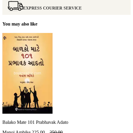
EXPRESS COURIER SERVICE
You may also like
Balako Mate 101 Prabhavak Adato
Manoj Ambike
225.00
250.00