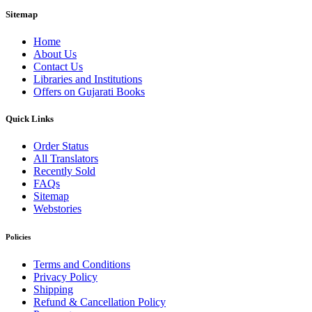
Sitemap
Home
About Us
Contact Us
Libraries and Institutions
Offers on Gujarati Books
Quick Links
Order Status
All Translators
Recently Sold
FAQs
Sitemap
Webstories
Policies
Terms and Conditions
Privacy Policy
Shipping
Refund & Cancellation Policy