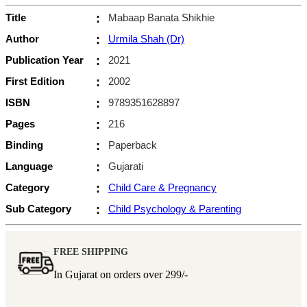
Title
:
Mabaap Banata Shikhie
Author
:
Urmila Shah (Dr)
Publication Year
:
2021
First Edition
:
2002
ISBN
:
9789351628897
Pages
:
216
Binding
:
Paperback
Language
:
Gujarati
Category
:
Child Care & Pregnancy
Sub Category
:
Child Psychology & Parenting
FREE SHIPPING
In Gujarat on orders over
299/-