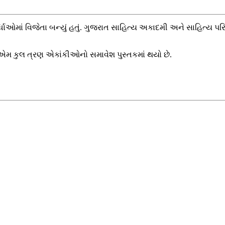
ઓમાં વિજેતા બન્યું હતું. ગુજરાત સાહિત્ય અકાદમી અને સાહિત્ય પર
એમ કુલ ત્રણ એકાંકીઓનો સમાવેશ પુસ્તકમાં થયો છે.