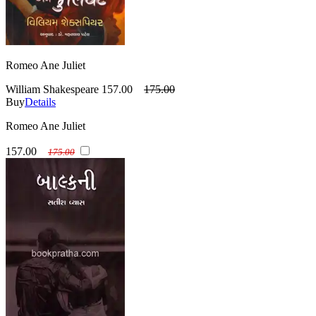
Romeo Ane Juliet
William Shakespeare
157.00
175.00
Buy
Details
Romeo Ane Juliet
157.00
175.00