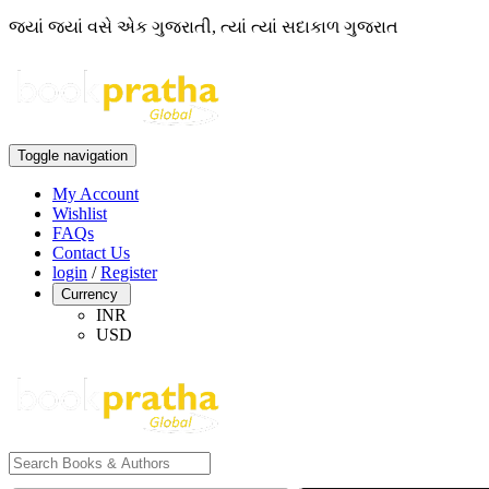
જ્યાં જ્યાં વસે એક ગુજરાતી, ત્યાં ત્યાં સદાકાળ ગુજરાત
Toggle navigation
My Account
Wishlist
FAQs
Contact Us
login
/
Register
Currency
INR
USD