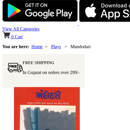
View All Categories
0
Cart
You are here:
Home
>
Plays
> Mandodari
FREE SHIPPING
In Gujarat on orders over
299/-