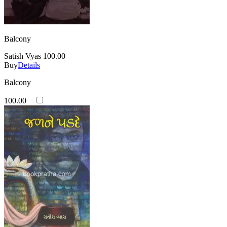
Balcony
Satish Vyas
100.00
Buy
Details
Balcony
100.00