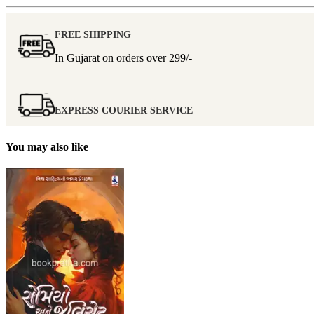
FREE SHIPPING
In Gujarat on orders over
299/-
EXPRESS COURIER SERVICE
You may also like