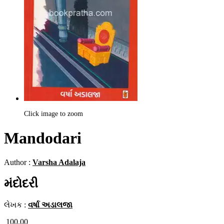
Click image to zoom
Mandodari
Author :
Varsha Adalaja
મંદોદરી
લેખક :
વર્ષા અડાલજા
100.00