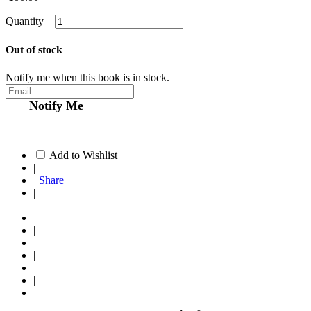
Quantity
Out of stock
Notify me when this book is in stock.
Notify Me
Add to Wishlist
|
Share
|
|
|
|