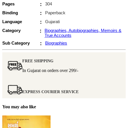
Pages
:
304
Binding
:
Paperback
Language
:
Gujarati
Category
:
Biographies, Autobiographies, Memoirs &
True Accounts
Sub Category
:
Biographies
FREE SHIPPING
In Gujarat on orders over
299/-
EXPRESS COURIER SERVICE
You may also like