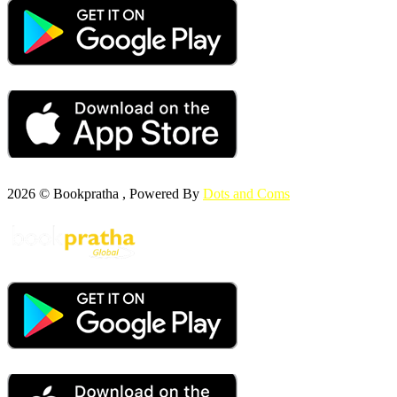
2026 © Bookpratha , Powered By
Dots and Coms