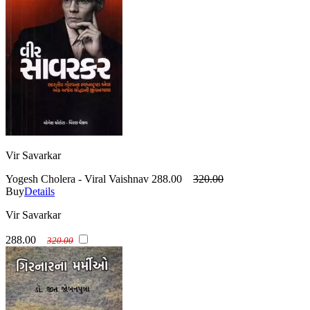
Vir Savarkar
Yogesh Cholera - Viral Vaishnav
288.00
320.00
Buy
Details
Vir Savarkar
288.00
320.00