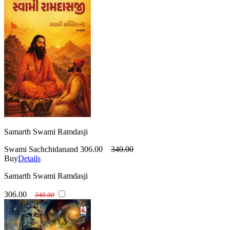
Samarth Swami Ramdasji
Swami Sachchidanand
306.00
340.00
Buy
Details
Samarth Swami Ramdasji
306.00
340.00