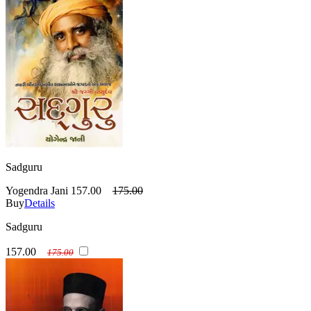
Sadguru
Yogendra Jani
157.00
175.00
Buy
Details
Sadguru
157.00
175.00