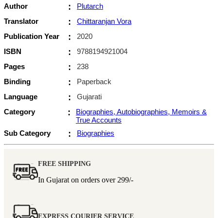
Author
:
Plutarch
Translator
:
Chittaranjan Vora
Publication Year
:
2020
ISBN
:
9788194921004
Pages
:
238
Binding
:
Paperback
Language
:
Gujarati
Category
:
Biographies, Autobiographies, Memoirs &
True Accounts
Sub Category
:
Biographies
FREE SHIPPING
In Gujarat on orders over
299/-
EXPRESS COURIER SERVICE