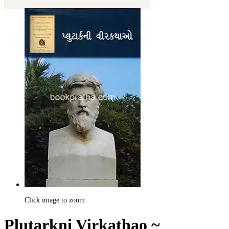
Click image to zoom
Plutarkni Virkathao ~