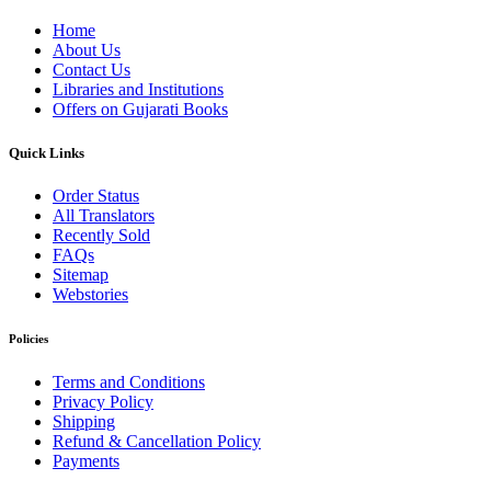
Home
About Us
Contact Us
Libraries and Institutions
Offers on Gujarati Books
Quick Links
Order Status
All Translators
Recently Sold
FAQs
Sitemap
Webstories
Policies
Terms and Conditions
Privacy Policy
Shipping
Refund & Cancellation Policy
Payments