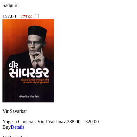
Sadguru
157.00
175.00
Vir Savarkar
Yogesh Cholera - Viral Vaishnav
288.00
320.00
Buy
Details