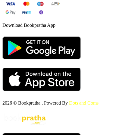
Download Bookpratha App
2026 © Bookpratha , Powered By
Dots and Coms