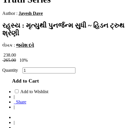
Author :
Jayesh Dave
રહસ્ય : મૃત્યુથી પુનર્જન્મ સુધી ~ હિડન ટ્રુથ
શ્રેણી
લેખક :
જયેશ દવે
238.00
265.00
10%
Quantity
Add to Cart
Add to Wishlist
|
Share
|
|