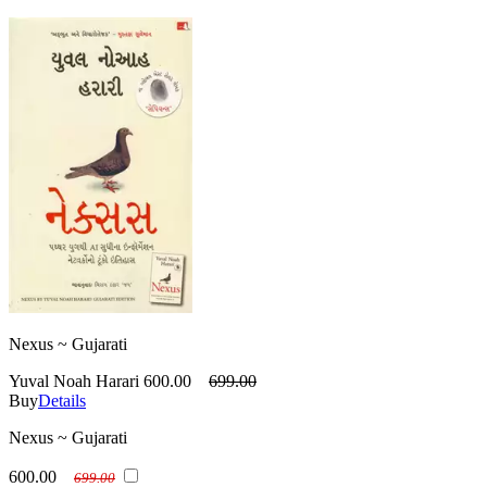
Nexus ~ Gujarati
Yuval Noah Harari
600.00
699.00
Buy
Details
Nexus ~ Gujarati
600.00
699.00