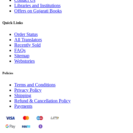
Contact Us
Libraries and Institutions
Offers on Gujarati Books
Quick Links
Order Status
All Translators
Recently Sold
FAQs
Sitemap
Webstories
Policies
Terms and Conditions
Privacy Policy
Shipping
Refund & Cancellation Policy
Payments