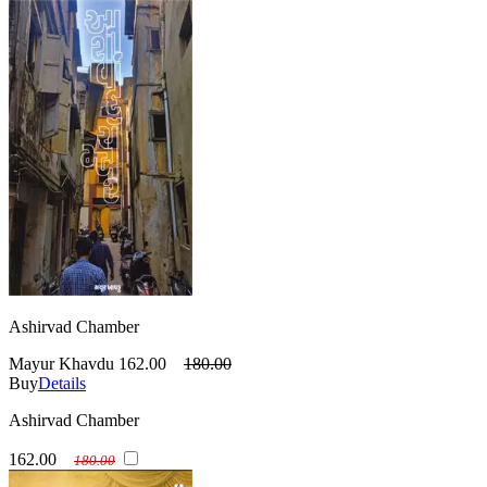
Ashirvad Chamber
Mayur Khavdu
162.00
180.00
Buy
Details
Ashirvad Chamber
162.00
180.00