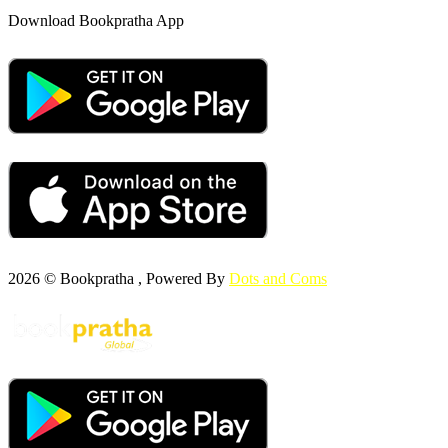
Download Bookpratha App
2026 © Bookpratha , Powered By
Dots and Coms