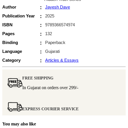
Author
:
Jayesh Dave
Publication Year
:
2025
ISBN
:
9789366574974
Pages
:
132
Binding
:
Paperback
Language
:
Gujarati
Category
:
Articles & Essays
FREE SHIPPING
In Gujarat on orders over
299/-
EXPRESS COURIER SERVICE
You may also like