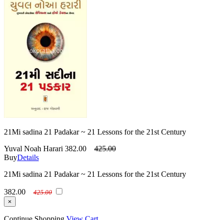
21Mi sadina 21 Padakar ~ 21 Lessons for the 21st Century
Yuval Noah Harari
382.00
425.00
Buy
Details
21Mi sadina 21 Padakar ~ 21 Lessons for the 21st Century
382.00
425.00
×
Continue Shopping
View Cart