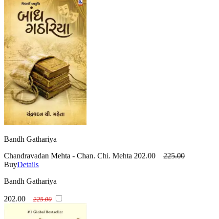
Bandh Gathariya
Chandravadan Mehta - Chan. Chi. Mehta
202.00
225.00
Buy
Details
Bandh Gathariya
202.00
225.00