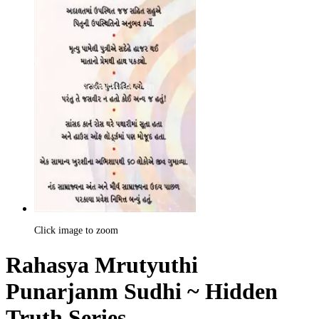
Click image to zoom
Rahasya Mrutyuthi
Punarjanm Sudhi ~ Hidden
Truth Series