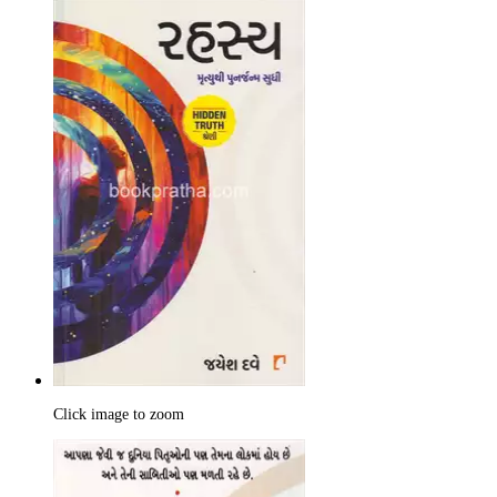
Click image to zoom