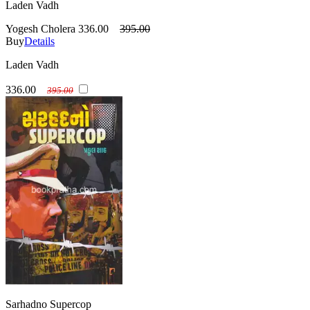
Laden Vadh
Yogesh Cholera
336.00
395.00
Buy
Details
Laden Vadh
336.00
395.00
Sarhadno Supercop