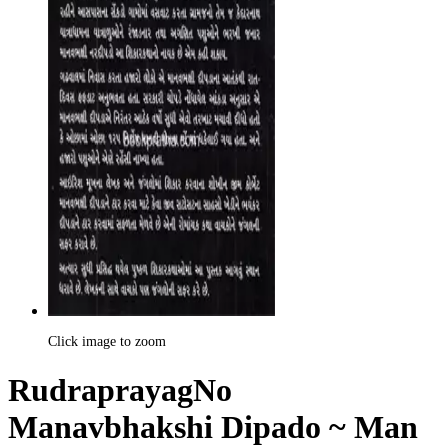
Click image to zoom
RudraprayagNo
Manavbhakshi Dipado ~ Man