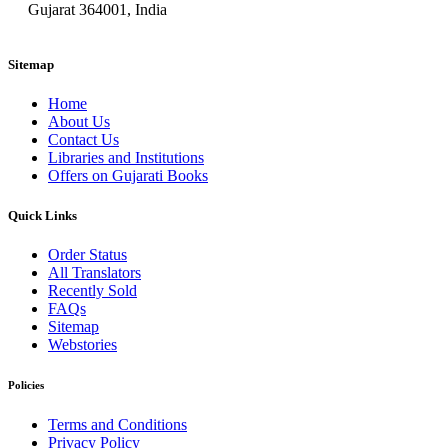
Gujarat 364001, India
Sitemap
Home
About Us
Contact Us
Libraries and Institutions
Offers on Gujarati Books
Quick Links
Order Status
All Translators
Recently Sold
FAQs
Sitemap
Webstories
Policies
Terms and Conditions
Privacy Policy