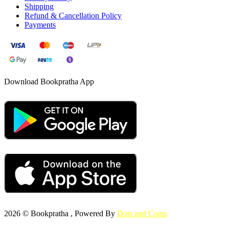
Shipping
Refund & Cancellation Policy
Payments
Download Bookpratha App
2026 © Bookpratha , Powered By
Dots and Coms