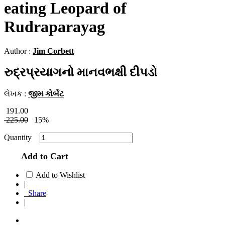
eating Leopard of
Rudraparayag
Author :
Jim Corbett
રુદ્રપ્રયાગનો માનવભક્ષી દીપડો
લેખક :
જીમ કોર્બેટ
191.00
225.00
15%
Quantity
Add to Cart
Add to Wishlist
|
Share
|