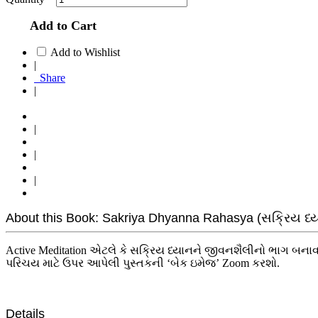
Add to Cart
Add to Wishlist
|
Share
|
|
|
|
About this Book: Sakriya Dhyanna Rahasya (સક્રિય ધ્
Active Meditation એટલે કે સક્રિય ધ્યાનને જીવનશૈલીનો ભાગ બનાવવ
પરિચય માટે ઉપર આપેલી પુસ્તકની ‘બેક ઇમેજ’ Zoom કરશો.
Details