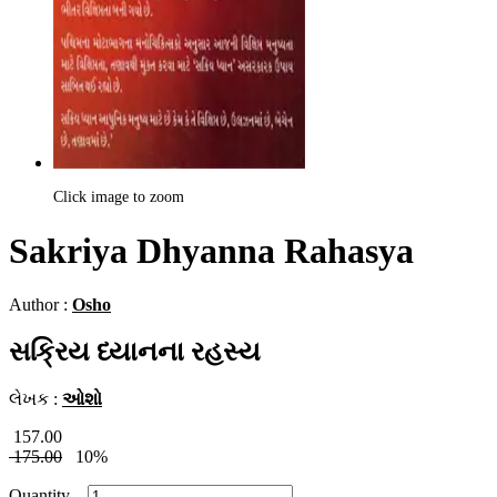
Click image to zoom
Sakriya Dhyanna Rahasya
Author :
Osho
સક્રિય ધ્યાનના રહસ્ય
લેખક :
ઓશો
157.00
175.00
10%
Quantity