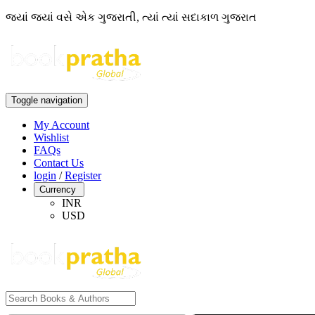
જ્યાં જ્યાં વસે એક ગુજરાતી, ત્યાં ત્યાં સદાકાળ ગુજરાત
Toggle navigation
My Account
Wishlist
FAQs
Contact Us
login
/
Register
Currency
INR
USD