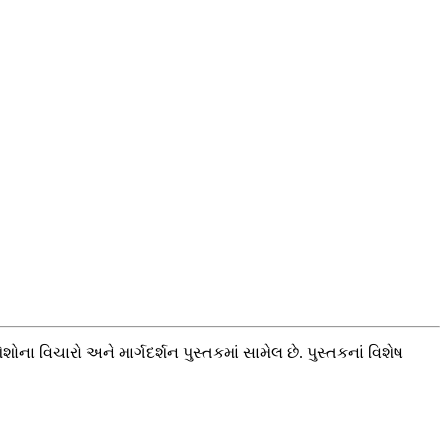
વિચારો અને માર્ગદર્શન પુસ્તકમાં સામેલ છે. પુસ્તકનાં વિશેષ