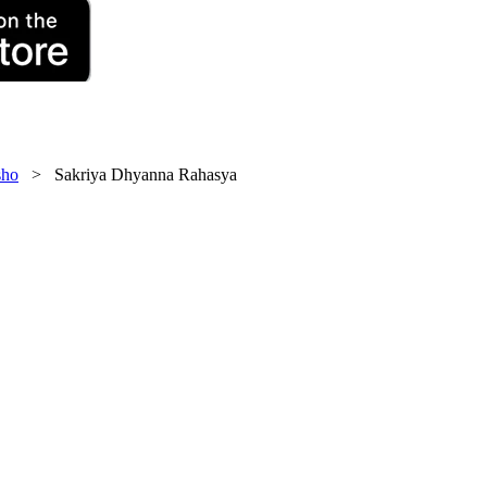
ho
> Sakriya Dhyanna Rahasya