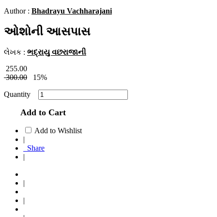
Author :
Bhadrayu Vachharajani
ઓશોની આસપાસ
લેખક :
ભદ્રાયુ વછરાજાની
255.00
300.00
15%
Quantity
Add to Cart
Add to Wishlist
|
Share
|
|
|