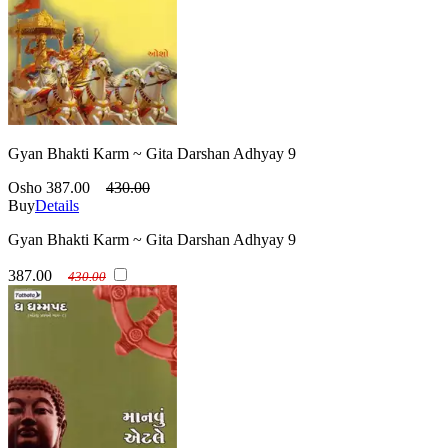
Gyan Bhakti Karm ~ Gita Darshan Adhyay 9
Osho
387.00
430.00
Buy
Details
Gyan Bhakti Karm ~ Gita Darshan Adhyay 9
387.00
430.00