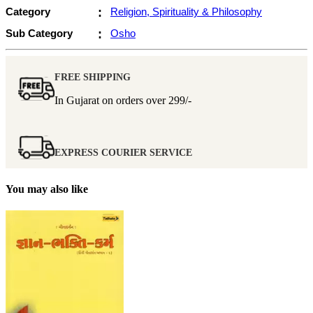
Category
:
Religion, Spirituality & Philosophy
Sub Category
:
Osho
FREE SHIPPING
In Gujarat on orders over
299/-
EXPRESS COURIER SERVICE
You may also like