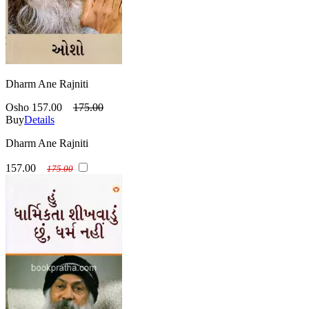
Dharm Ane Rajniti
Osho
157.00
175.00
Buy
Details
Dharm Ane Rajniti
157.00
175.00