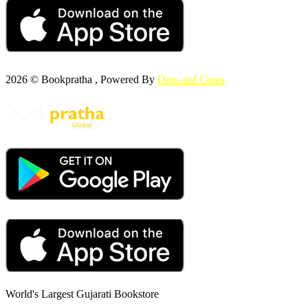
2026 © Bookpratha , Powered By
Dots and Coms
World's Largest Gujarati Bookstore