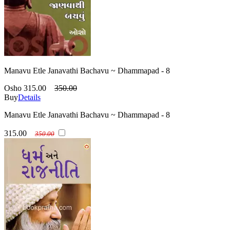
Manavu Etle Janavathi Bachavu ~ Dhammapad - 8
Osho
315.00
350.00
Buy
Details
Manavu Etle Janavathi Bachavu ~ Dhammapad - 8
315.00
350.00