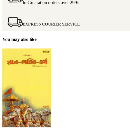
In Gujarat on orders over
299/-
EXPRESS COURIER SERVICE
You may also like