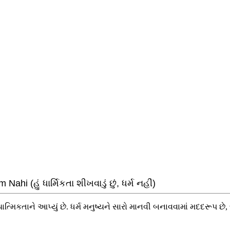
 (હું ધાર્મિકતા શીખવાડું છું, ધર્મ નહીં)
ાત્મિકતાને આપ્યું છે. ધર્મ મનુષ્યને સારો માનવી બનાવવામાં મદદરૂપ 