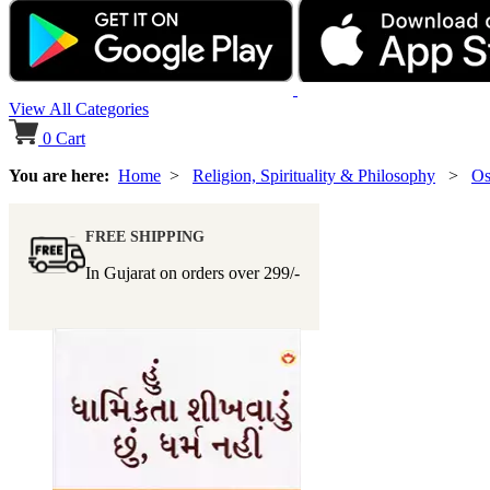
View All Categories
0
Cart
You are here:
Home
>
Religion, Spirituality & Philosophy
>
Os
FREE SHIPPING
In Gujarat on orders over
299/-