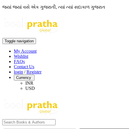
જ્યાં જ્યાં વસે એક ગુજરાતી, ત્યાં ત્યાં સદાકાળ ગુજરાત
Toggle navigation
My Account
Wishlist
FAQs
Contact Us
login
/
Register
Currency
INR
USD