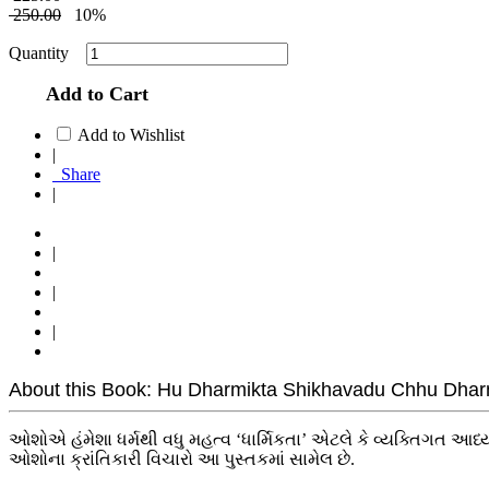
250.00
10%
Quantity
Add to Cart
Add to Wishlist
|
Share
|
|
|
|
About this Book: Hu Dharmikta Shikhavadu Chhu Dharm Nahi
ઓશોએ હંમેશા ધર્મથી વધુ મહત્વ ‘ધાર્મિકતા’ એટલે કે વ્યક્તિગત આધ્ય
ઓશોના ક્રાંતિકારી વિચારો આ પુસ્તકમાં સામેલ છે.