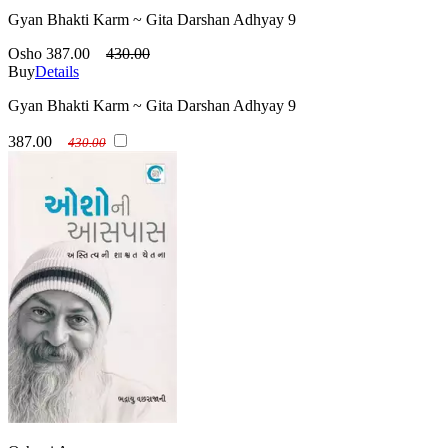
Gyan Bhakti Karm ~ Gita Darshan Adhyay 9
Osho
387.00
430.00
Buy
Details
Gyan Bhakti Karm ~ Gita Darshan Adhyay 9
387.00
430.00