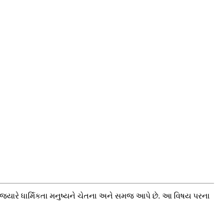
છે, જયારે ધાર્મિકતા મનુષ્યને ચેતના અને સમજ આપે છે. આ વિષય પરના