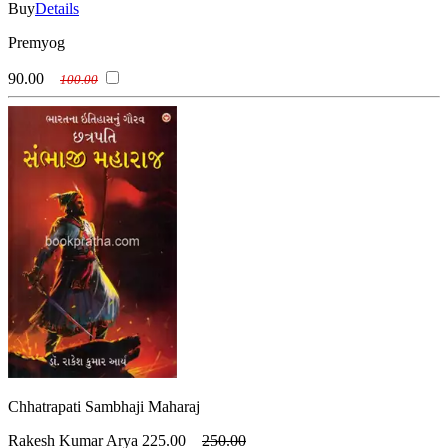
Buy
Details
Premyog
90.00
100.00
Chhatrapati Sambhaji Maharaj
Rakesh Kumar Arya
225.00
250.00