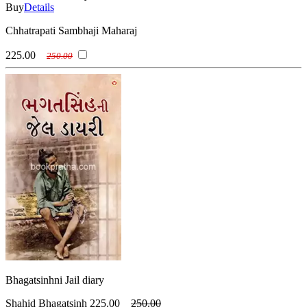
Buy
Details
Chhatrapati Sambhaji Maharaj
225.00
250.00
Bhagatsinhni Jail diary
Shahid Bhagatsinh
225.00
250.00