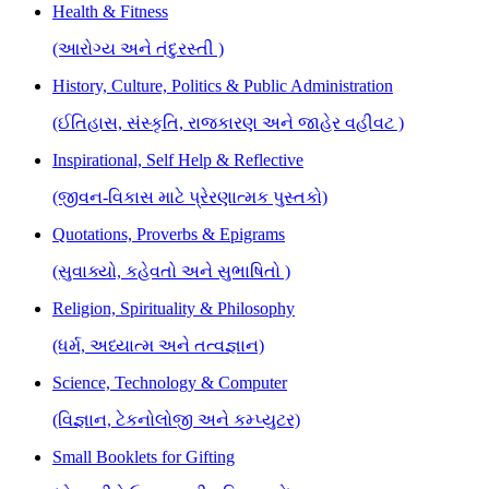
Health & Fitness
(આરોગ્ય અને તંદુરસ્તી )
History, Culture, Politics & Public Administration
(ઈતિહાસ, સંસ્કૃતિ, રાજકારણ અને જાહેર વહીવટ )
Inspirational, Self Help & Reflective
(જીવન-વિકાસ માટે પ્રેરણાત્મક પુસ્તકો)
Quotations, Proverbs & Epigrams
(સુવાક્યો, કહેવતો અને સુભાષિતો )
Religion, Spirituality & Philosophy
(ધર્મ, અધ્યાત્મ અને તત્વજ્ઞાન)
Science, Technology & Computer
(વિજ્ઞાન, ટેકનોલોજી અને કમ્પ્યુટર)
Small Booklets for Gifting