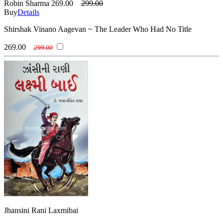
Robin Sharma
269.00
299.00
Buy
Details
Shirshak Vinano Aagevan ~ The Leader Who Had No Title
269.00
299.00
Jhansini Rani Laxmibai