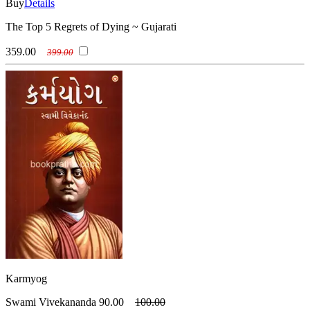
Buy
Details
The Top 5 Regrets of Dying ~ Gujarati
359.00
399.00
Karmyog
Swami Vivekananda
90.00
100.00