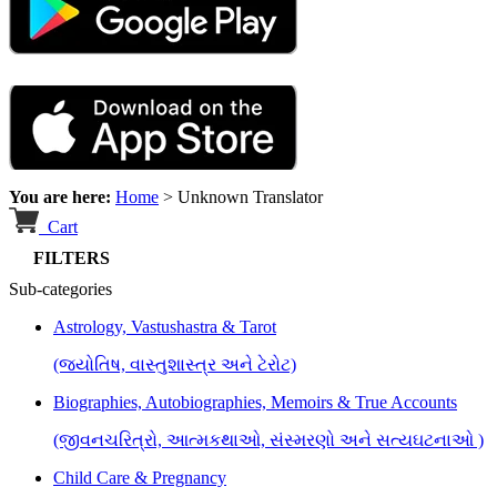
You are here:
Home
>
Unknown Translator
Cart
FILTERS
Sub-categories
Astrology, Vastushastra & Tarot
(જ્યોતિષ, વાસ્તુશાસ્ત્ર અને ટેરોટ)
Biographies, Autobiographies, Memoirs & True Accounts
(જીવનચરિત્રો, આત્મકથાઓ, સંસ્મરણો અને સત્યઘટનાઓ )
Child Care & Pregnancy