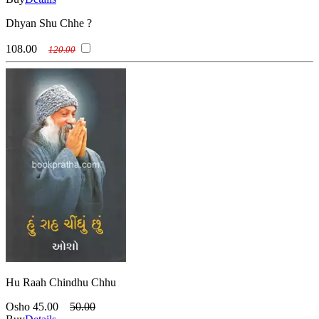
Dhyan Shu Chhe ?
108.00
120.00
Hu Raah Chindhu Chhu
Osho
45.00
50.00