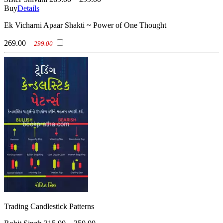
Buy
Details
Ek Vicharni Apaar Shakti ~ Power of One Thought
269.00
299.00
Trading Candlestick Patterns