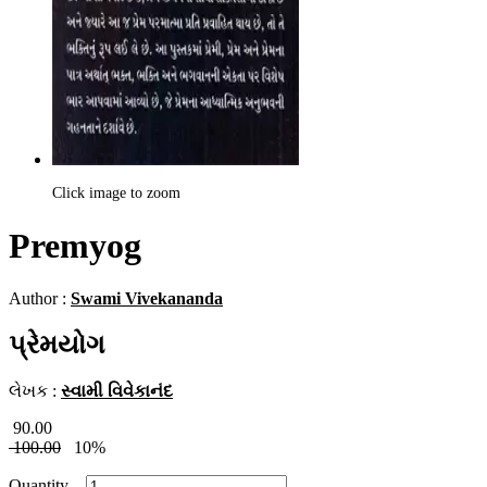
Click image to zoom
Premyog
Author :
Swami Vivekananda
પ્રેમયોગ
લેખક :
સ્વામી વિવેકાનંદ
90.00
100.00
10%
Quantity