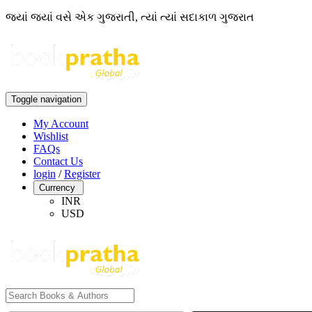
જ્યાં જ્યાં વસે એક ગુજરાતી, ત્યાં ત્યાં સદાકાળ ગુજરાત
Toggle navigation
My Account
Wishlist
FAQs
Contact Us
login
/
Register
Currency
INR
USD