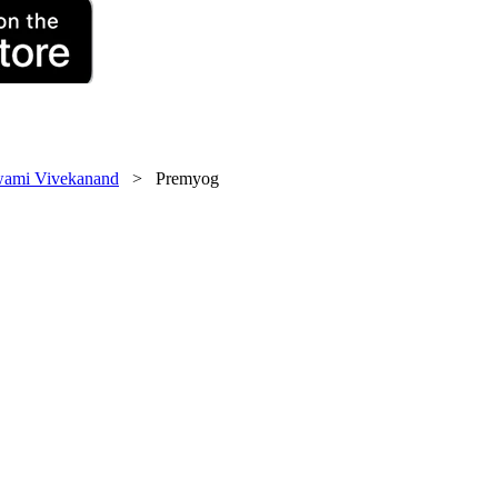
ami Vivekanand
> Premyog