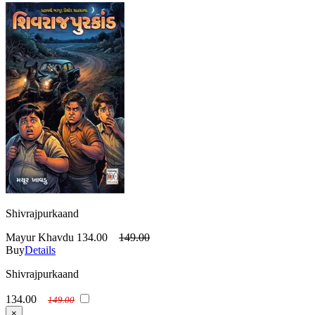
Shivrajpurkaand
Mayur Khavdu
134.00
149.00
Buy
Details
Shivrajpurkaand
134.00
149.00
×