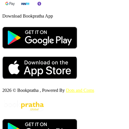
Download Bookpratha App
2026 © Bookpratha , Powered By
Dots and Coms