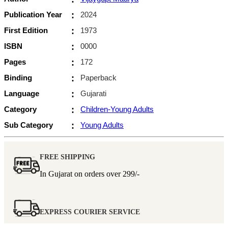
Publication Year
:
2024
First Edition
:
1973
ISBN
:
0000
Pages
:
172
Binding
:
Paperback
Language
:
Gujarati
Category
:
Children-Young Adults
Sub Category
:
Young Adults
FREE SHIPPING
In Gujarat on orders over
299/-
EXPRESS COURIER SERVICE