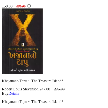
150.00
175.00
Khajanano Tapu ~ The Treasure Island*
Robert Louis Stevenson
247.00
275.00
Buy
Details
Khajanano Tapu ~ The Treasure Island*