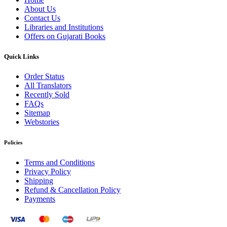
About Us
Contact Us
Libraries and Institutions
Offers on Gujarati Books
Quick Links
Order Status
All Translators
Recently Sold
FAQs
Sitemap
Webstories
Policies
Terms and Conditions
Privacy Policy
Shipping
Refund & Cancellation Policy
Payments