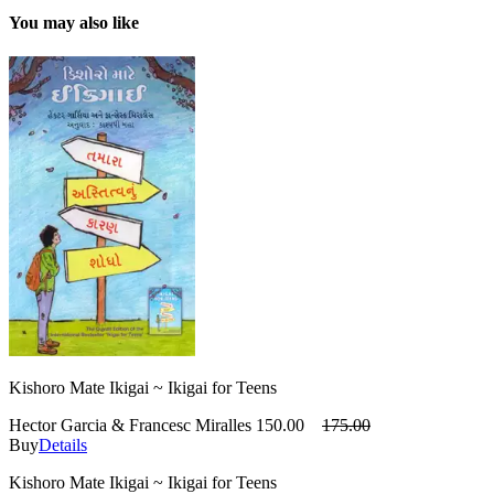
You may also like
Kishoro Mate Ikigai ~ Ikigai for Teens
Hector Garcia & Francesc Miralles
150.00
175.00
Buy
Details
Kishoro Mate Ikigai ~ Ikigai for Teens