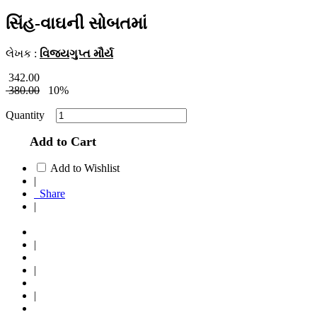
સિંહ-વાઘની સોબતમાં
લેખક :
વિજયગુપ્ત મૌર્ય
342.00
380.00
10%
Quantity
Add to Cart
Add to Wishlist
|
Share
|
|
|
|