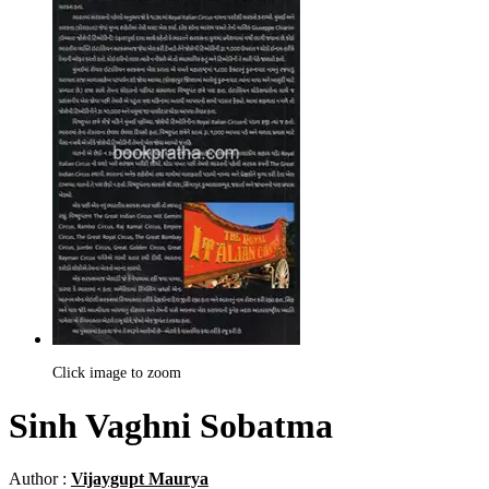
Click image to zoom
Sinh Vaghni Sobatma
Author :
Vijaygupt Maurya