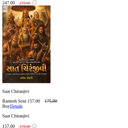
247.00
275.00
Saat Chiranjivi
Ramesh Soni
157.00
175.00
Buy
Details
Saat Chiranjivi
157.00
175.00