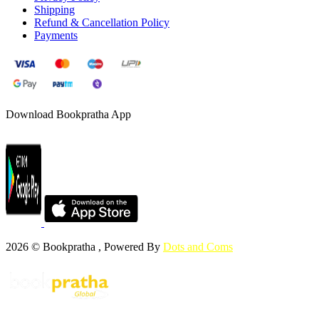
Shipping
Refund & Cancellation Policy
Payments
Download Bookpratha App
2026 © Bookpratha , Powered By
Dots and Coms