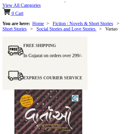
View All Categories
0
Cart
You are here:
Home
>
Fiction : Novels & Short Stories
>
Short Stories
>
Social Stories and Love Stories
> Vartao
FREE SHIPPING
In Gujarat on orders over
299/-
EXPRESS COURIER SERVICE