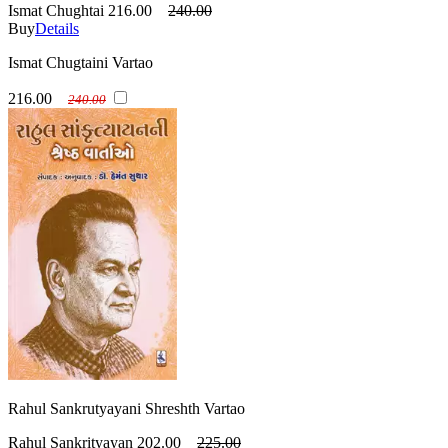
Ismat Chughtai
216.00
240.00
Buy
Details
Ismat Chugtaini Vartao
216.00
240.00
Rahul Sankrutyayani Shreshth Vartao
Rahul Sankrityayan
202.00
225.00