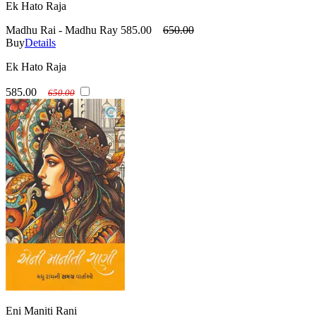
Ek Hato Raja
Madhu Rai - Madhu Ray
585.00
650.00
Buy
Details
Ek Hato Raja
585.00
650.00
Eni Maniti Rani