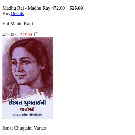
Madhu Rai - Madhu Ray
472.00
525.00
Buy
Details
Eni Maniti Rani
472.00
525.00
Ismat Chugtaini Vartao