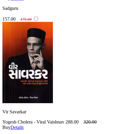
Sadguru
157.00
175.00
Vir Savarkar
Yogesh Cholera - Viral Vaishnav
288.00
320.00
Buy
Details