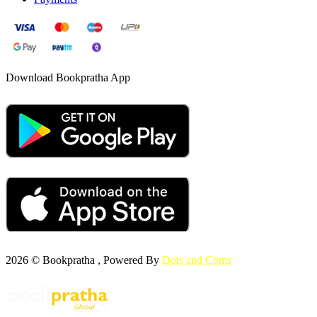
Download Bookpratha App
2026 © Bookpratha , Powered By
Dots and Coms