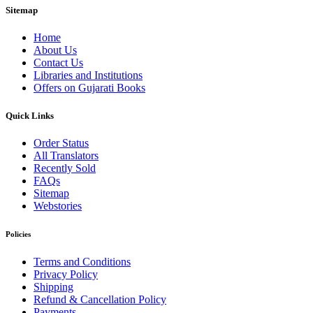
Sitemap
Home
About Us
Contact Us
Libraries and Institutions
Offers on Gujarati Books
Quick Links
Order Status
All Translators
Recently Sold
FAQs
Sitemap
Webstories
Policies
Terms and Conditions
Privacy Policy
Shipping
Refund & Cancellation Policy
Payments