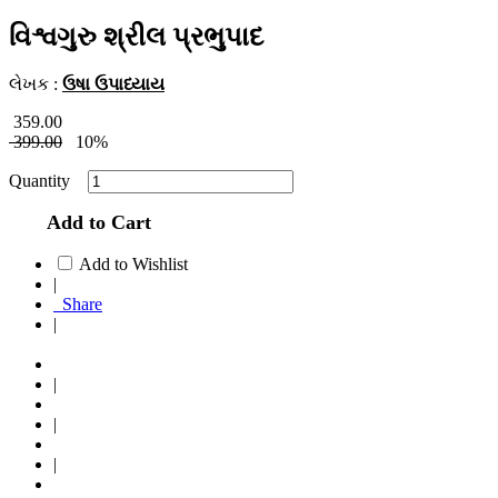
વિશ્વગુરુ શ્રીલ પ્રભુપાદ
લેખક :
ઉષા ઉપાધ્યાય
359.00
399.00
10%
Quantity
Add to Cart
Add to Wishlist
|
Share
|
|
|
|