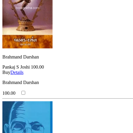
Brahmand Darshan
Pankaj S Joshi
100.00
Buy
Details
Brahmand Darshan
100.00