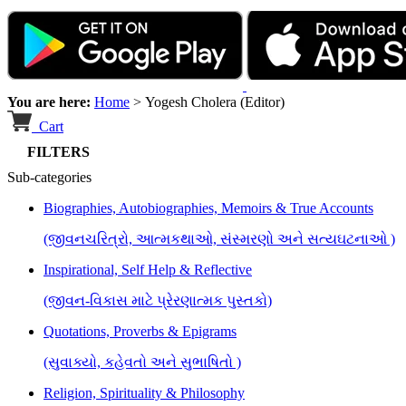
You are here:
Home
>
Yogesh Cholera (Editor)
Cart
FILTERS
Sub-categories
Biographies, Autobiographies, Memoirs & True Accounts
(જીવનચરિત્રો, આત્મકથાઓ, સંસ્મરણો અને સત્યઘટનાઓ )
Inspirational, Self Help & Reflective
(જીવન-વિકાસ માટે પ્રેરણાત્મક પુસ્તકો)
Quotations, Proverbs & Epigrams
(સુવાક્યો, કહેવતો અને સુભાષિતો )
Religion, Spirituality & Philosophy