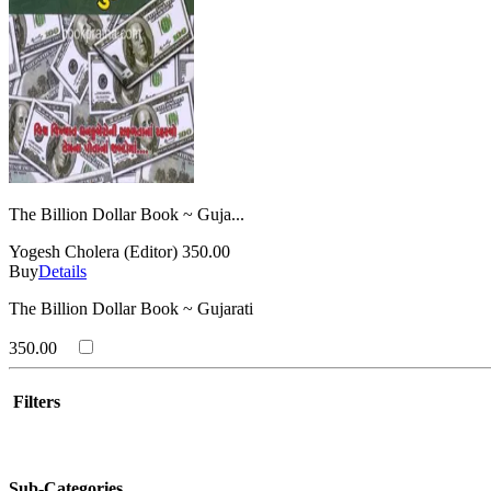
The Billion Dollar Book ~ Guja...
Yogesh Cholera (Editor)
350.00
Buy
Details
The Billion Dollar Book ~ Gujarati
350.00
Filters
Sub-Categories