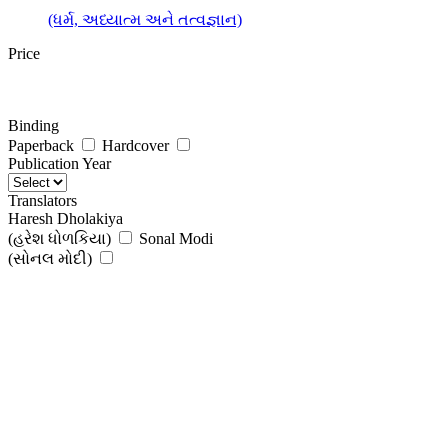
(ધર્મ, અધ્યાત્મ અને તત્વજ્ઞાન)
Price
Binding
Paperback
Hardcover
Publication Year
Translators
Haresh Dholakiya
(હરેશ ધોળકિયા)
Sonal Modi
(સોનલ મોદી)