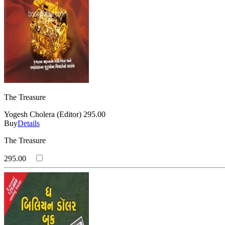
The Treasure
Yogesh Cholera (Editor)
295.00
Buy
Details
The Treasure
295.00