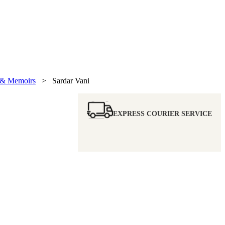
s & Memoirs
> Sardar Vani
EXPRESS COURIER SERVICE