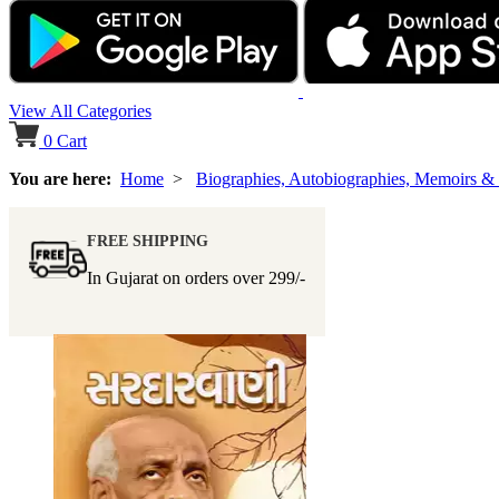
View All Categories
0
Cart
You are here:
Home
>
Biographies, Autobiographies, Memoirs &
FREE SHIPPING
In Gujarat on orders over
299/-