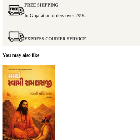
FREE SHIPPING
In Gujarat on orders over
299/-
EXPRESS COURIER SERVICE
You may also like