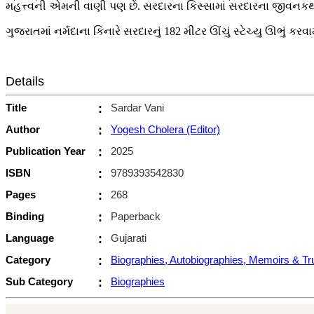
મહત્ત્વની એમની વાણી પણ છે. સરદારના કિસ્સામાં સરદારના જીવનક
ગુજરાતમાં નર્મદાના કિનારે સરદારનું 182 મીટર ઊંચું સ્ટેચ્યુ ઊભું 
Details
Title
:
Sardar Vani
Author
:
Yogesh Cholera (Editor)
Publication Year
:
2025
ISBN
:
9789393542830
Pages
:
268
Binding
:
Paperback
Language
:
Gujarati
Category
:
Biographies, Autobiographies, Memoirs & T
Sub Category
:
Biographies