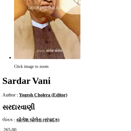
Click image to zoom
Sardar Vani
Author :
Yogesh Cholera (Editor)
સરદારવાણી
લેખક :
યોગેશ ચોલેરા (સંપાદક)
265.00