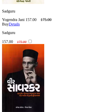
Sadguru
Yogendra Jani
157.00
175.00
Buy
Details
Sadguru
157.00
175.00