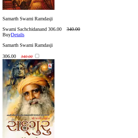
Samarth Swami Ramdasji
Swami Sachchidanand
306.00
340.00
Buy
Details
Samarth Swami Ramdasji
306.00
340.00