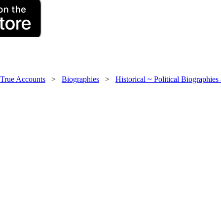
 True Accounts
>
Biographies
>
Historical ~ Political Biographie