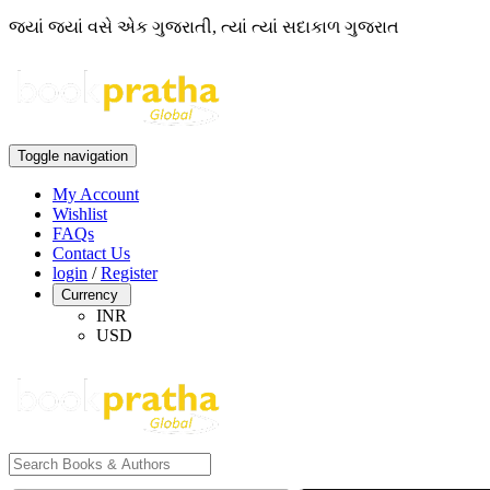
જ્યાં જ્યાં વસે એક ગુજરાતી, ત્યાં ત્યાં સદાકાળ ગુજરાત
Toggle navigation
My Account
Wishlist
FAQs
Contact Us
login
/
Register
Currency
INR
USD