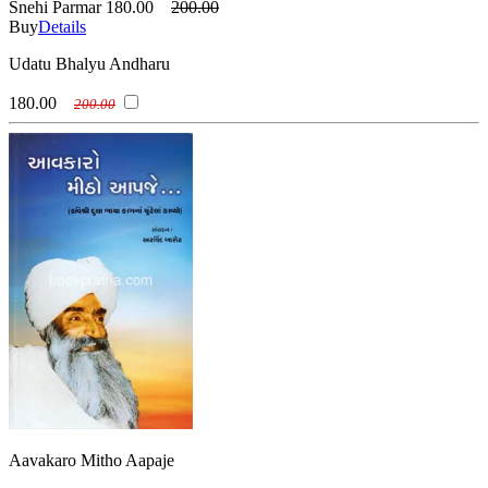
Snehi Parmar
180.00
200.00
Buy
Details
Udatu Bhalyu Andharu
180.00
200.00
Aavakaro Mitho Aapaje