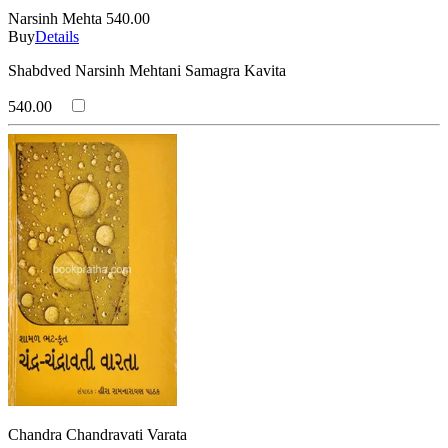
Narsinh Mehta
540.00
Buy
Details
Shabdved Narsinh Mehtani Samagra Kavita
540.00
Chandra Chandravati Varata