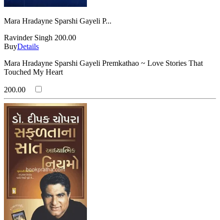
Mara Hradayne Sparshi Gayeli P...
Ravinder Singh
200.00
Buy
Details
Mara Hradayne Sparshi Gayeli Premkathao ~ Love Stories That
Touched My Heart
200.00