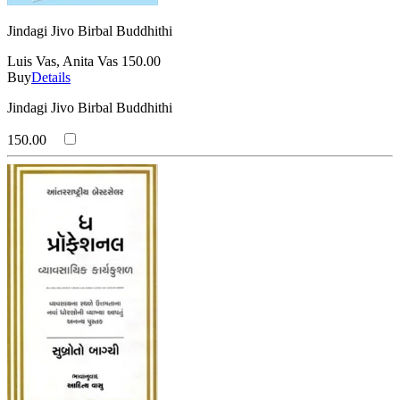
Jindagi Jivo Birbal Buddhithi
Luis Vas, Anita Vas
150.00
Buy
Details
Jindagi Jivo Birbal Buddhithi
150.00