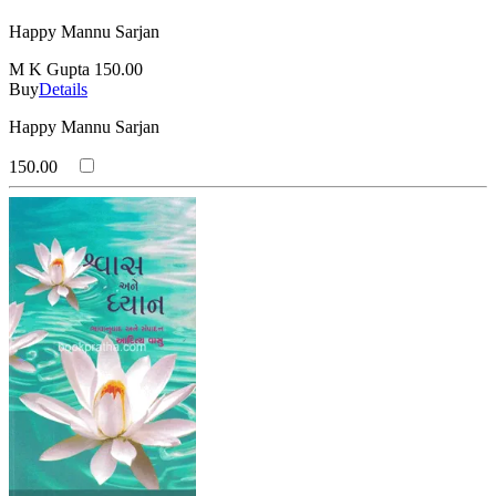
Happy Mannu Sarjan
M K Gupta
150.00
Buy
Details
Happy Mannu Sarjan
150.00