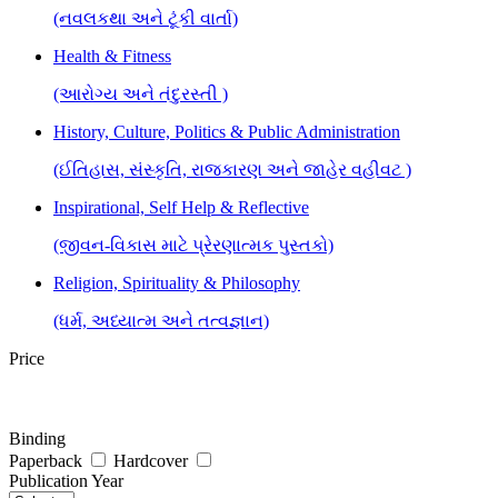
(નવલકથા અને ટૂંકી વાર્તા)
Health & Fitness
(આરોગ્ય અને તંદુરસ્તી )
History, Culture, Politics & Public Administration
(ઈતિહાસ, સંસ્કૃતિ, રાજકારણ અને જાહેર વહીવટ )
Inspirational, Self Help & Reflective
(જીવન-વિકાસ માટે પ્રેરણાત્મક પુસ્તકો)
Religion, Spirituality & Philosophy
(ધર્મ, અધ્યાત્મ અને તત્વજ્ઞાન)
Price
Binding
Paperback
Hardcover
Publication Year