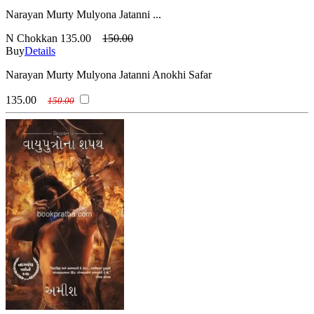
Narayan Murty Mulyona Jatanni ...
N Chokkan
135.00
150.00
Buy
Details
Narayan Murty Mulyona Jatanni Anokhi Safar
135.00
150.00