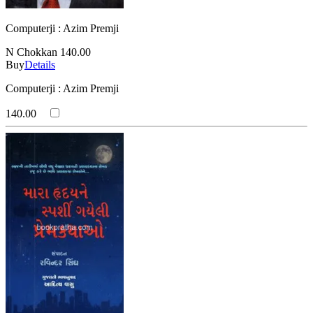
Computerji : Azim Premji
N Chokkan
140.00
Buy
Details
Computerji : Azim Premji
140.00