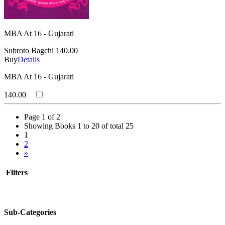
MBA At 16 - Gujarati
Subroto Bagchi
140.00
Buy
Details
MBA At 16 - Gujarati
140.00
Page 1 of 2
Showing Books 1 to 20 of total 25
1
2
»
Filters
Sub-Categories