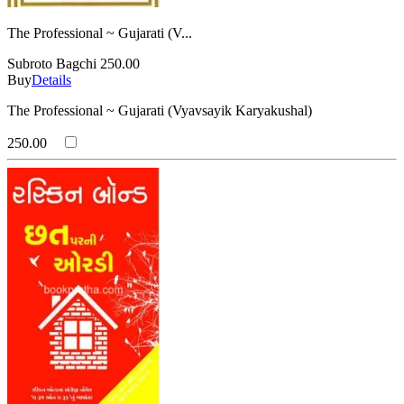
The Professional ~ Gujarati (V...
Subroto Bagchi
250.00
Buy
Details
The Professional ~ Gujarati (Vyavsayik Karyakushal)
250.00