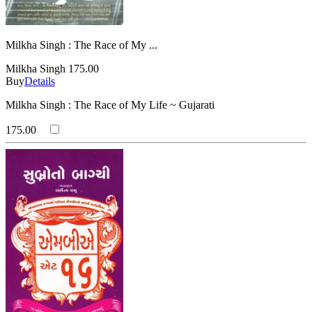
Milkha Singh : The Race of My ...
Milkha Singh
175.00
Buy
Details
Milkha Singh : The Race of My Life ~ Gujarati
175.00