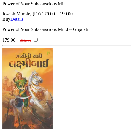
Power of Your Subconscious Min...
Joseph Murphy (Dr)
179.00
199.00
Buy
Details
Power of Your Subconscious Mind ~ Gujarati
179.00
199.00