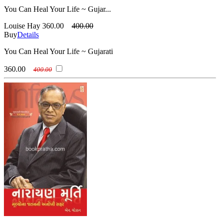
You Can Heal Your Life ~ Gujar...
Louise Hay
360.00
400.00
Buy
Details
You Can Heal Your Life ~ Gujarati
360.00
400.00