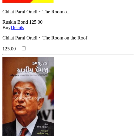
Chhat Parni Oradi ~ The Room o...
Ruskin Bond
125.00
Buy
Details
Chhat Parni Oradi ~ The Room on the Roof
125.00