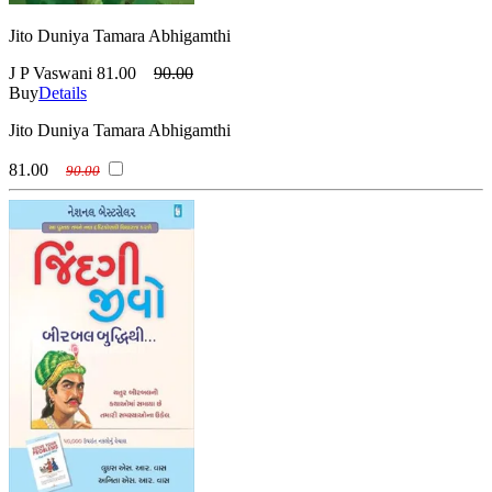
Jito Duniya Tamara Abhigamthi
J P Vaswani
81.00
90.00
Buy
Details
Jito Duniya Tamara Abhigamthi
81.00
90.00