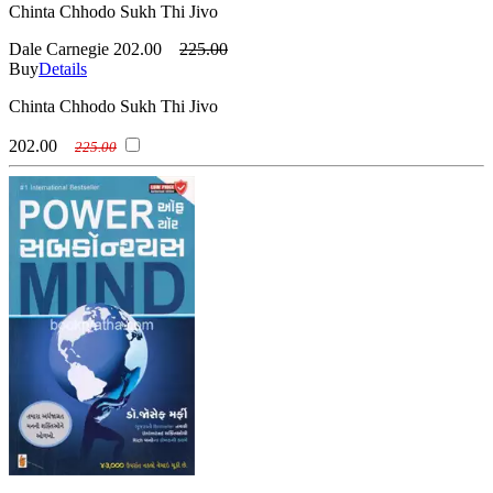
Chinta Chhodo Sukh Thi Jivo
Dale Carnegie
202.00
225.00
Buy
Details
Chinta Chhodo Sukh Thi Jivo
202.00
225.00