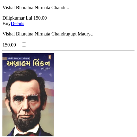
Vishal Bharatna Nirmata Chandr...
Dilipkumar Lal
150.00
Buy
Details
Vishal Bharatna Nirmata Chandragupt Maurya
150.00