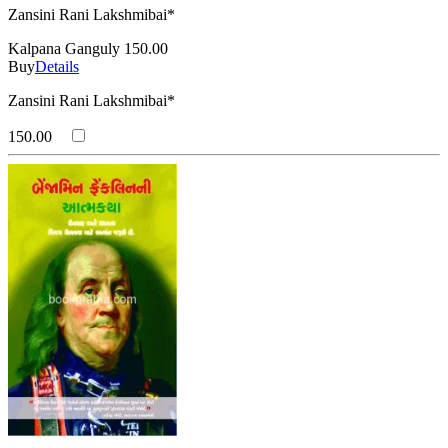
Zansini Rani Lakshmibai*
Kalpana Ganguly
150.00
Buy
Details
Zansini Rani Lakshmibai*
150.00