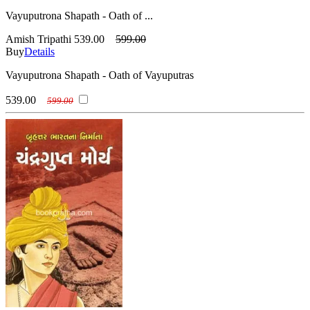
Vayuputrona Shapath - Oath of ...
Amish Tripathi
539.00
599.00
Buy
Details
Vayuputrona Shapath - Oath of Vayuputras
539.00
599.00