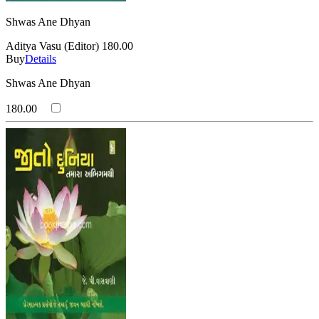
Shwas Ane Dhyan
Aditya Vasu (Editor)
180.00
Buy
Details
Shwas Ane Dhyan
180.00