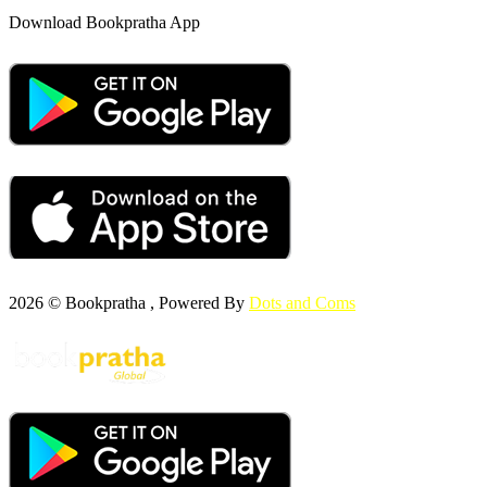
Download Bookpratha App
2026 © Bookpratha , Powered By
Dots and Coms