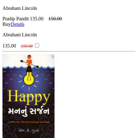
Abraham Lincoln
Pradip Pandit
135.00
150.00
Buy
Details
Abraham Lincoln
135.00
150.00