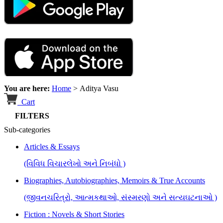
You are here:
Home
>
Aditya Vasu
Cart
FILTERS
Sub-categories
Articles & Essays
(વિવિધ વિચારલેખો અને નિબંધો )
Biographies, Autobiographies, Memoirs & True Accounts
(જીવનચરિત્રો, આત્મકથાઓ, સંસ્મરણો અને સત્યઘટનાઓ )
Fiction : Novels & Short Stories