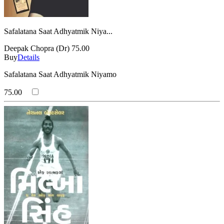
Safalatana Saat Adhyatmik Niya...
Deepak Chopra (Dr)
75.00
Buy
Details
Safalatana Saat Adhyatmik Niyamo
75.00