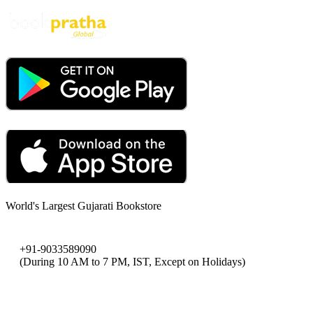
World's Largest Gujarati Bookstore
+91-9033589090
(During 10 AM to 7 PM, IST, Except on Holidays)
bookpratha@gmail.com