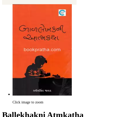
Click image to zoom
Ballekhakni Atmkatha