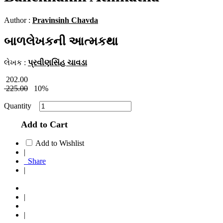
Author :
Pravinsinh Chavda
બાળલેખકની આત્મકથા
લેખક :
પ્રવીણસિંહ ચાવડા
202.00
225.00
10%
Quantity
Add to Cart
Add to Wishlist
|
Share
|
|
|