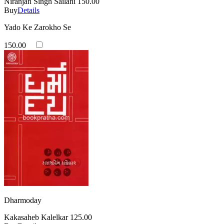
Niranjan Singh Sailani
150.00
Buy
Details
Yado Ke Zarokho Se
150.00
Dharmoday
Kakasaheb Kalelkar
125.00