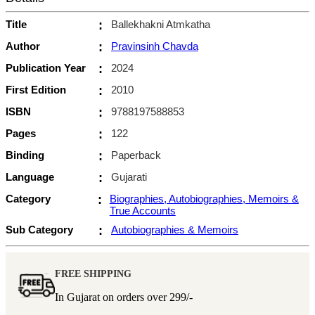
Title
:
Ballekhakni Atmkatha
Author
:
Pravinsinh Chavda
Publication Year
:
2024
First Edition
:
2010
ISBN
:
9788197588853
Pages
:
122
Binding
:
Paperback
Language
:
Gujarati
Category
:
Biographies, Autobiographies, Memoirs &
True Accounts
Sub Category
:
Autobiographies & Memoirs
FREE SHIPPING
In Gujarat on orders over
299/-