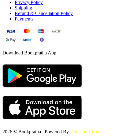
Privacy Policy
Shipping
Refund & Cancellation Policy
Payments
Download Bookpratha App
2026 © Bookpratha , Powered By
Dots and Coms