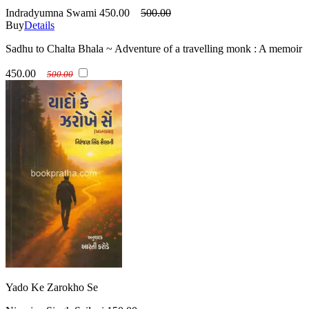
Indradyumna Swami
450.00
500.00
Buy
Details
Sadhu to Chalta Bhala ~ Adventure of a travelling monk : A memoir
450.00
500.00
Yado Ke Zarokho Se