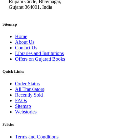
Rupani Circle, Bhavnagar,
Gujarat 364001, India
Sitemap
Home
About Us
Contact Us
Libraries and Institutions
Offers on Gujarati Books
Quick Links
Order Status
All Translators
Recently Sold
FAQs
Sitemap
Webstories
Policies
Terms and Conditions