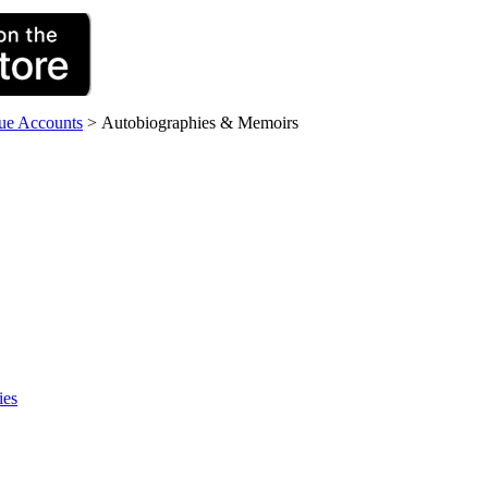
rue Accounts
>
Autobiographies & Memoirs
ies