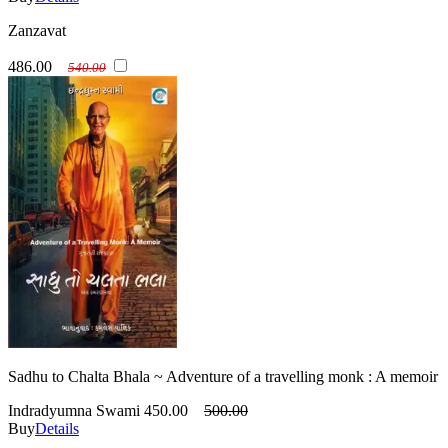
Zanzavat
486.00
540.00
Sadhu to Chalta Bhala ~ Adventure of a travelling monk : A memoir
Indradyumna Swami
450.00
500.00
Buy
Details