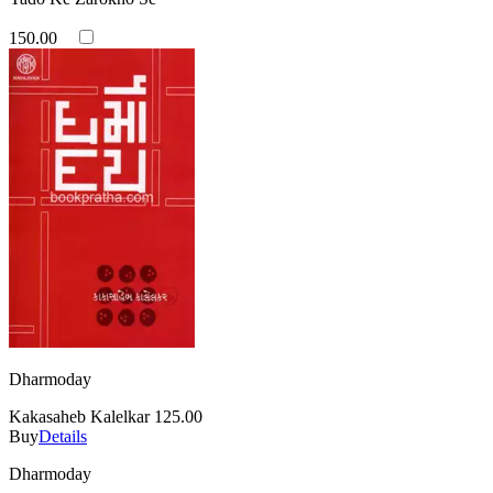
150.00
Dharmoday
Kakasaheb Kalelkar
125.00
Buy
Details
Dharmoday