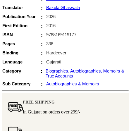
Translator
:
Bakula Ghaswala
Publication Year
:
2026
First Edition
:
2016
ISBN
:
9788169119177
Pages
:
336
Binding
:
Hardcover
Language
:
Gujarati
Category
:
Biographies, Autobiographies, Memoirs &
True Accounts
Sub Category
:
Autobiographies & Memoirs
FREE SHIPPING
In Gujarat on orders over
299/-