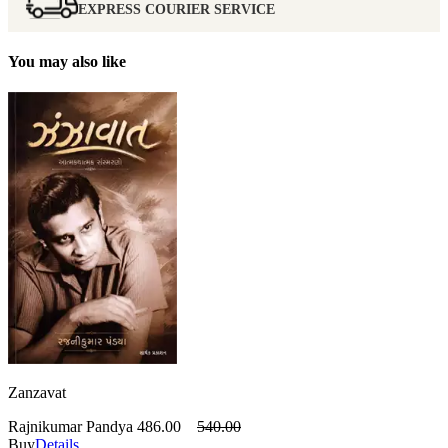
EXPRESS COURIER SERVICE
You may also like
Zanzavat
Rajnikumar Pandya
486.00
540.00
Buy
Details