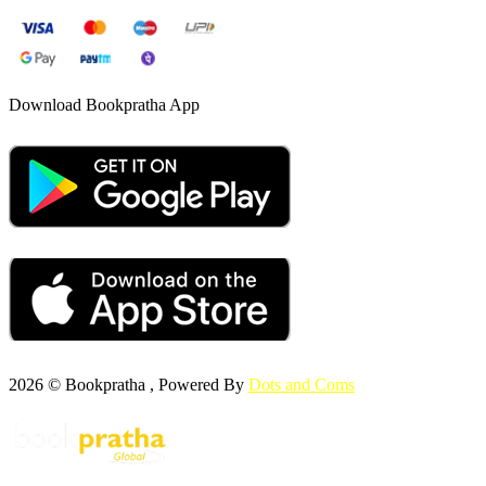
Download Bookpratha App
2026 © Bookpratha , Powered By
Dots and Coms