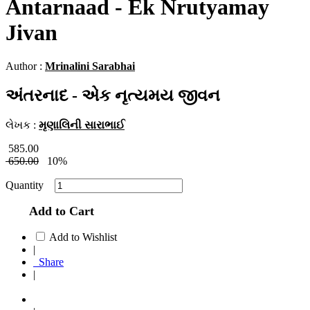
Antarnaad - Ek Nrutyamay
Jivan
Author :
Mrinalini Sarabhai
અંતરનાદ - એક નૃત્યમય જીવન
લેખક :
મૃણાલિની સારાભાઈ
585.00
650.00
10%
Quantity
Add to Cart
Add to Wishlist
|
Share
|