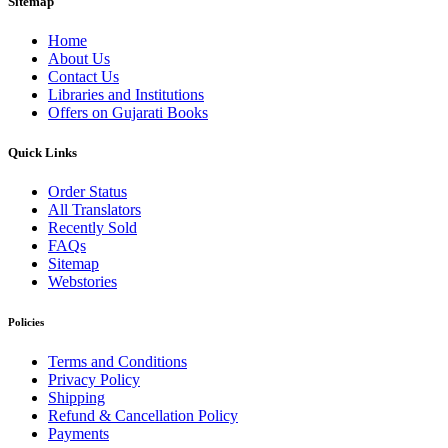
Sitemap
Home
About Us
Contact Us
Libraries and Institutions
Offers on Gujarati Books
Quick Links
Order Status
All Translators
Recently Sold
FAQs
Sitemap
Webstories
Policies
Terms and Conditions
Privacy Policy
Shipping
Refund & Cancellation Policy
Payments