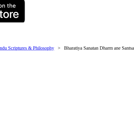
ndu Scriptures & Philosophy
> Bharatiya Sanatan Dharm ane Santsan