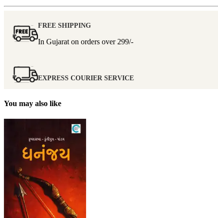
FREE SHIPPING
In Gujarat on orders over
299/-
EXPRESS COURIER SERVICE
You may also like