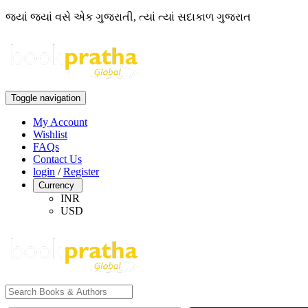
જ્યાં જ્યાં વસે એક ગુજરાતી, ત્યાં ત્યાં સદાકાળ ગુજરાત
Toggle navigation
My Account
Wishlist
FAQs
Contact Us
login
/
Register
Currency
INR
USD