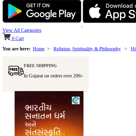
View All Categories
0
Cart
You are here:
Home
>
Religion, Spirituality & Philosophy
>
Hi
FREE SHIPPING
In Gujarat on orders over
299/-