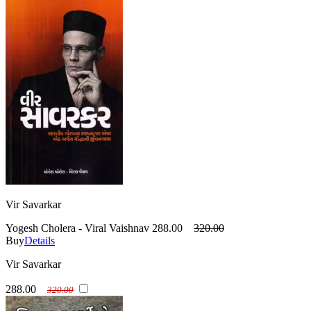
Vir Savarkar
Yogesh Cholera - Viral Vaishnav
288.00
320.00
Buy
Details
Vir Savarkar
288.00
320.00