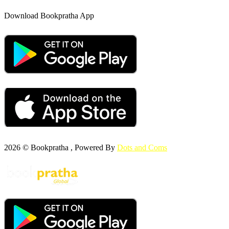
Download Bookpratha App
2026 © Bookpratha , Powered By
Dots and Coms