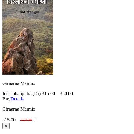
Girnarna Marmio
Jeet Jobanputra (Dr)
315.00
350.00
Buy
Details
Girnarna Marmio
315.00
350.00
×