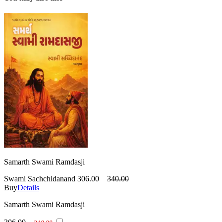
Samarth Swami Ramdasji
Swami Sachchidanand
306.00
340.00
Buy
Details
Samarth Swami Ramdasji