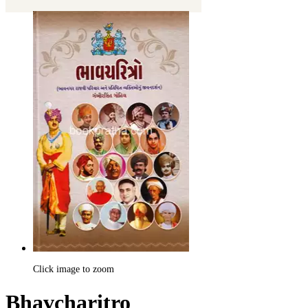
Click image to zoom
Bhavcharitro