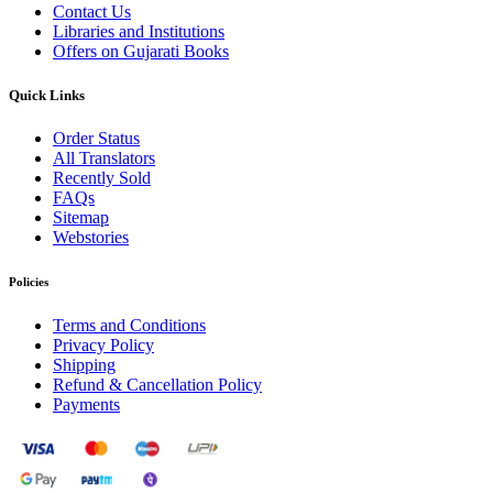
Contact Us
Libraries and Institutions
Offers on Gujarati Books
Quick Links
Order Status
All Translators
Recently Sold
FAQs
Sitemap
Webstories
Policies
Terms and Conditions
Privacy Policy
Shipping
Refund & Cancellation Policy
Payments