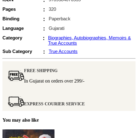
Pages
:
320
Binding
:
Paperback
Language
:
Gujarati
Category
:
Biographies, Autobiographies, Memoirs &
True Accounts
Sub Category
:
True Accounts
FREE SHIPPING
In Gujarat on orders over
299/-
EXPRESS COURIER SERVICE
You may also like