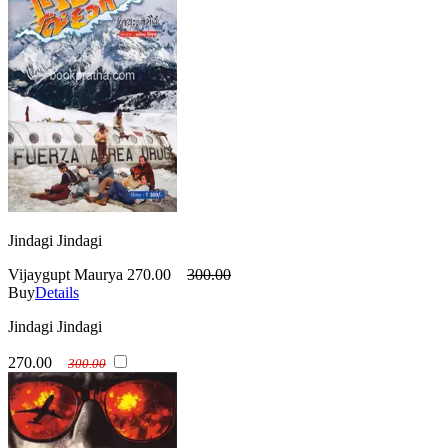
Jindagi Jindagi
Vijaygupt Maurya
270.00
300.00
Buy
Details
Jindagi Jindagi
270.00
300.00