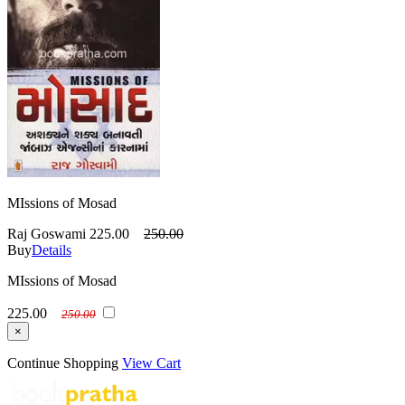
MIssions of Mosad
Raj Goswami
225.00
250.00
Buy
Details
MIssions of Mosad
225.00
250.00
×
Continue Shopping
View Cart