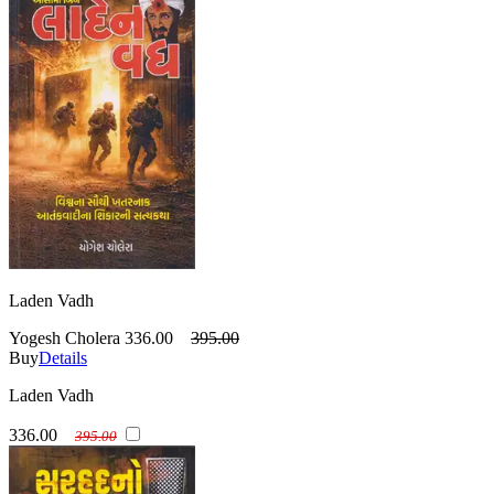
Laden Vadh
Yogesh Cholera
336.00
395.00
Buy
Details
Laden Vadh
336.00
395.00