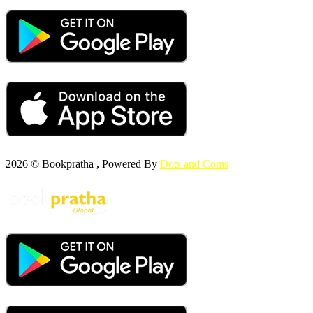
2026 © Bookpratha , Powered By
Dots and Coms