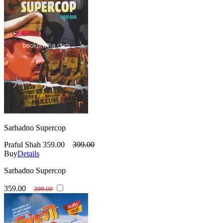
Sarhadno Supercop
Praful Shah
359.00
399.00
Buy
Details
Sarhadno Supercop
359.00
399.00