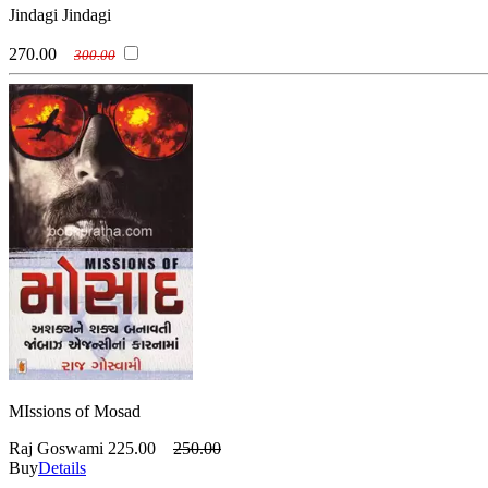
Jindagi Jindagi
270.00
300.00
MIssions of Mosad
Raj Goswami
225.00
250.00
Buy
Details