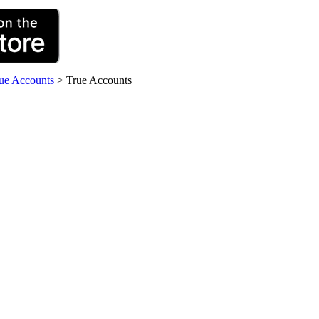
rue Accounts
>
True Accounts