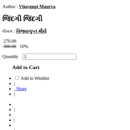
Author :
Vijaygupt Maurya
જિંદગી જિંદગી
લેખક :
વિજયગુપ્ત મૌર્ય
270.00
300.00
10%
Quantity
Add to Cart
Add to Wishlist
|
Share
|
|
|