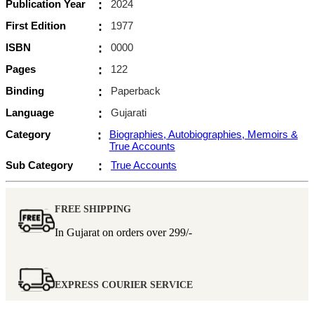
Publication Year
:
2024
First Edition
:
1977
ISBN
:
0000
Pages
:
122
Binding
:
Paperback
Language
:
Gujarati
Category
:
Biographies, Autobiographies, Memoirs &
True Accounts
Sub Category
:
True Accounts
FREE SHIPPING
In Gujarat on orders over
299/-
EXPRESS COURIER SERVICE