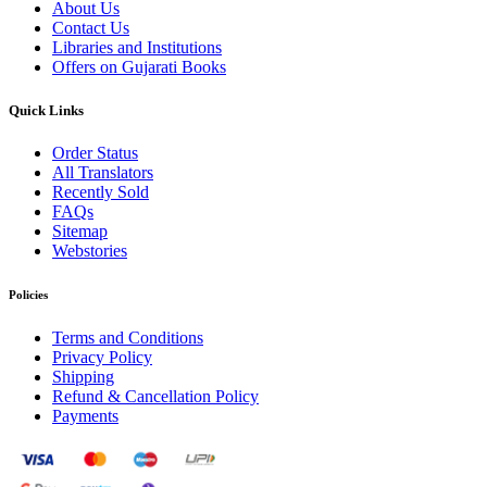
About Us
Contact Us
Libraries and Institutions
Offers on Gujarati Books
Quick Links
Order Status
All Translators
Recently Sold
FAQs
Sitemap
Webstories
Policies
Terms and Conditions
Privacy Policy
Shipping
Refund & Cancellation Policy
Payments