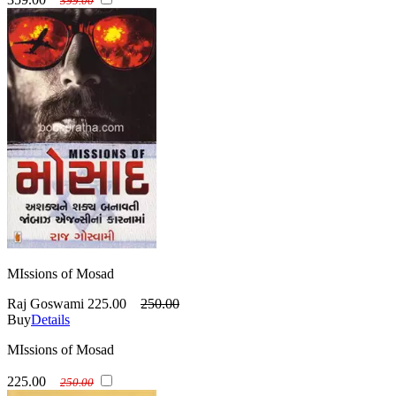
399.00
MIssions of Mosad
Raj Goswami
225.00
250.00
Buy
Details
MIssions of Mosad
225.00
250.00