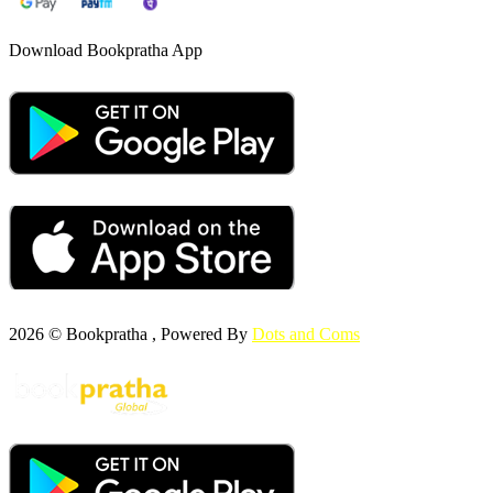
Download Bookpratha App
2026 © Bookpratha , Powered By
Dots and Coms