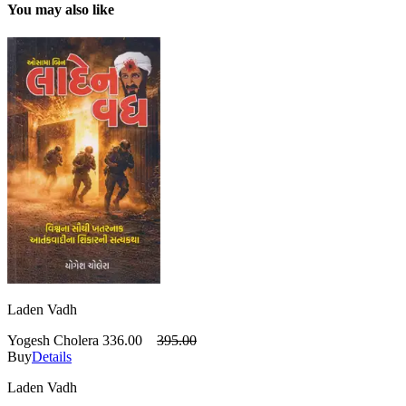
You may also like
Laden Vadh
Yogesh Cholera
336.00
395.00
Buy
Details
Laden Vadh