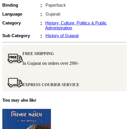
Binding
:
Paperback
Language
:
Gujarati
Category
:
History, Culture, Politics & Public
Administration
Sub Category
:
History of Gujarat
FREE SHIPPING
In Gujarat on orders over
299/-
EXPRESS COURIER SERVICE
You may also like