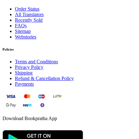
Order Status
All Translators
Recently Sold
FAQs
Sitemap
Webstories
Policies
Terms and Conditions
Privacy Policy
Shipping
Refund & Cancellation Policy
Payments
Download Bookpratha App