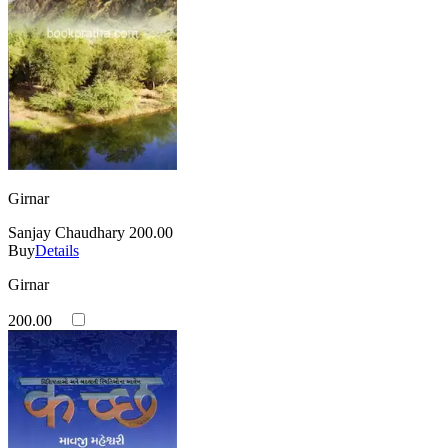
Girnar
Sanjay Chaudhary
200.00
Buy
Details
Girnar
200.00