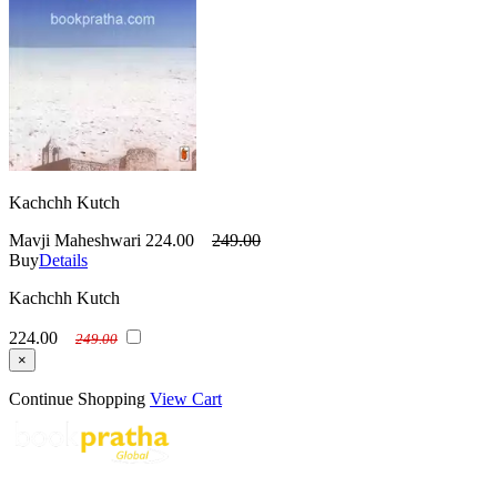
Kachchh Kutch
Mavji Maheshwari
224.00
249.00
Buy
Details
Kachchh Kutch
224.00
249.00
×
Continue Shopping
View Cart