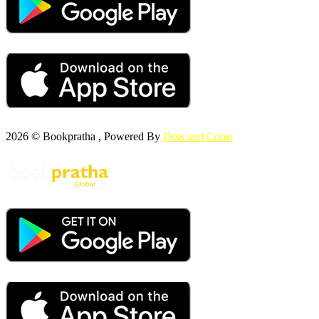
2026 © Bookpratha , Powered By
Dots and Coms