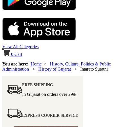
View All Categories
0
Cart
You are here:
Home
>
History, Culture, Politics & Public
Administration
>
History of Gujarat
> Imarato Suratni
FREE SHIPPING
In Gujarat on orders over
299/-
EXPRESS COURIER SERVICE