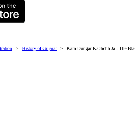
tration
>
History of Gujarat
> Kara Dungar Kachchh Ja - The Blac