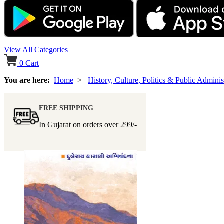
View All Categories
0
Cart
You are here:
Home
>
History, Culture, Politics & Public Adminis
FREE SHIPPING
In Gujarat on orders over
299/-