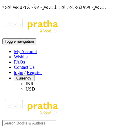
જ્યાં જ્યાં વસે એક ગુજરાતી, ત્યાં ત્યાં સદાકાળ ગુજરાત
Toggle navigation
My Account
Wishlist
FAQs
Contact Us
login
/
Register
Currency
INR
USD