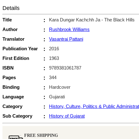
Details
Title
:
Kara Dungar Kachchh Ja - The Black Hills
Author
:
Rushbrook Williams
Translator
:
Vasantrai Pattani
Publication Year
:
2016
First Edition
:
1963
ISBN
:
9789381061787
Pages
:
344
Binding
:
Hardcover
Language
:
Gujarati
Category
:
History, Culture, Politics & Public Administra
Sub Category
:
History of Gujarat
FREE SHIPPING