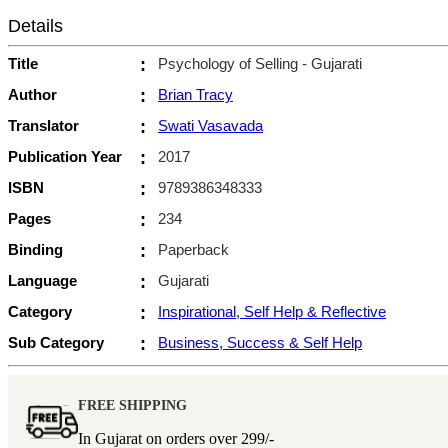
Details
Title
:
Psychology of Selling - Gujarati
Author
:
Brian Tracy
Translator
:
Swati Vasavada
Publication Year
:
2017
ISBN
:
9789386348333
Pages
:
234
Binding
:
Paperback
Language
:
Gujarati
Category
:
Inspirational, Self Help & Reflective
Sub Category
:
Business, Success & Self Help
FREE SHIPPING
In Gujarat on orders over
299/-