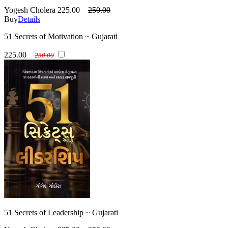
Yogesh Cholera
225.00
250.00
Buy
Details
51 Secrets of Motivation ~ Gujarati
225.00
250.00
51 Secrets of Leadership ~ Gujarati