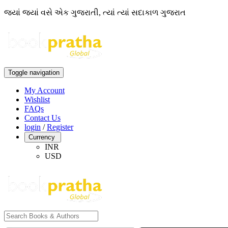
જ્યાં જ્યાં વસે એક ગુજરાતી, ત્યાં ત્યાં સદાકાળ ગુજરાત
Toggle navigation
My Account
Wishlist
FAQs
Contact Us
login
/
Register
Currency
INR
USD