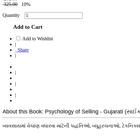
325.00
10%
Quantity
Add to Cart
Add to Wishlist
|
Share
|
|
|
|
About this Book: Psychology of Selling - Gujarati (સા
વ્યવસાયમાં વેચાણ વધારવા માટેની પદ્ધતિઓ, વ્યૂહરચનાઓ, ટેકનિક્સનું