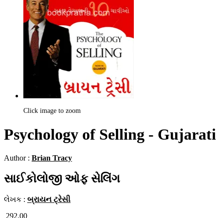
Click image to zoom
Psychology of Selling - Gujarati
Author :
Brian Tracy
સાઈકોલોજી ઓફ સેલિંગ
લેખક :
બ્રાયન ટ્રેસી
292.00