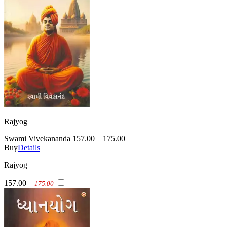
Rajyog
Swami Vivekananda
157.00
175.00
Buy
Details
Rajyog
157.00
175.00