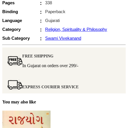
Pages
:
338
Binding
:
Paperback
Language
:
Gujarati
Category
:
Religion, Spirituality & Philosophy
Sub Category
:
Swami Vivekanand
FREE SHIPPING
In Gujarat on orders over
299/-
EXPRESS COURIER SERVICE
You may also like