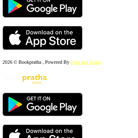
2026 © Bookpratha , Powered By
Dots and Coms