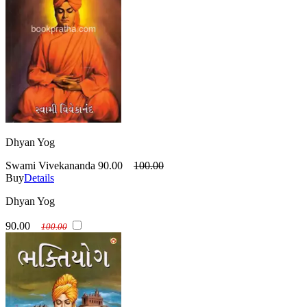
Dhyan Yog
Swami Vivekananda
90.00
100.00
Buy
Details
Dhyan Yog
90.00
100.00