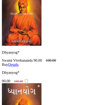
Dhyanyog*
Swami Vivekananda
90.00
100.00
Buy
Details
Dhyanyog*
90.00
100.00