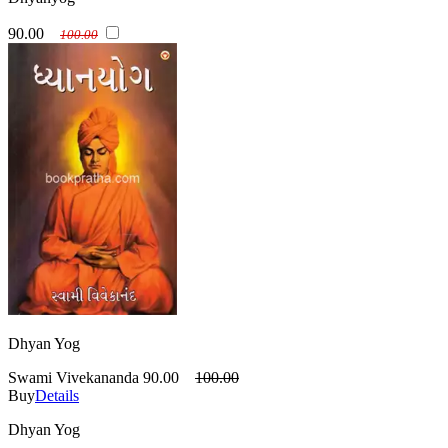
90.00
100.00
Dhyan Yog
Swami Vivekananda
90.00
100.00
Buy
Details
Dhyan Yog