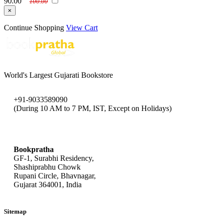
90.00
100.00
×
Continue Shopping
View Cart
World's Largest Gujarati Bookstore
+91-9033589090
(During 10 AM to 7 PM, IST, Except on Holidays)
bookpratha@gmail.com
Bookpratha
GF-1, Surabhi Residency,
Shashiprabhu Chowk
Rupani Circle, Bhavnagar,
Gujarat 364001, India
Sitemap