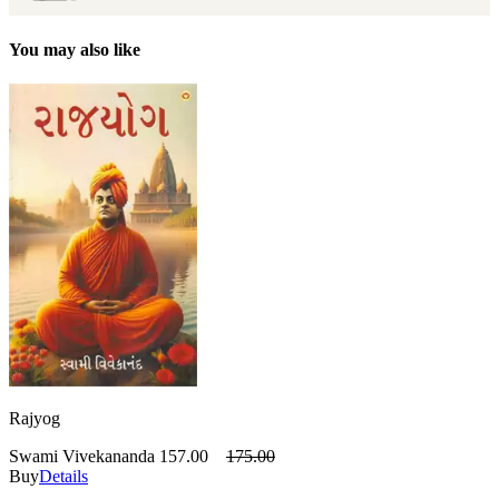
You may also like
Rajyog
Swami Vivekananda
157.00
175.00
Buy
Details