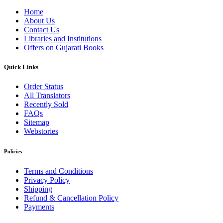
Home
About Us
Contact Us
Libraries and Institutions
Offers on Gujarati Books
Quick Links
Order Status
All Translators
Recently Sold
FAQs
Sitemap
Webstories
Policies
Terms and Conditions
Privacy Policy
Shipping
Refund & Cancellation Policy
Payments