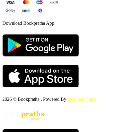
Download Bookpratha App
2026 © Bookpratha , Powered By
Dots and Coms