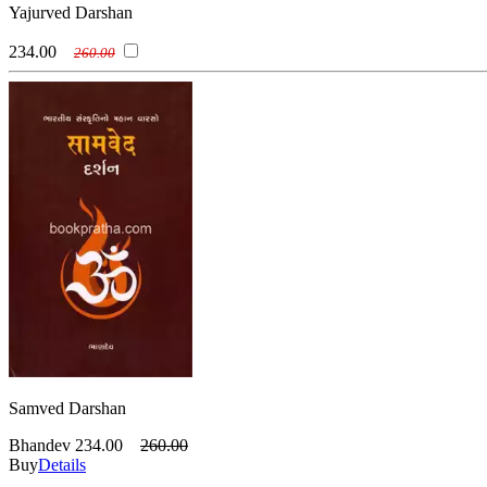
Yajurved Darshan
234.00
260.00
Samved Darshan
Bhandev
234.00
260.00
Buy
Details