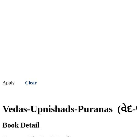
Apply
Clear
Vedas-Upnishads-Puranas
(વેદ
Book Detail