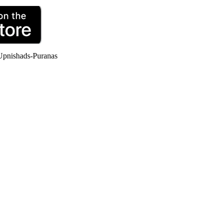
Upnishads-Puranas