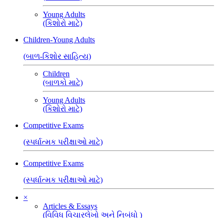
Young Adults
(કિશોરો માટે)
Children-Young Adults
(બાળ-કિશોર સાહિત્ય)
Children
(બાળકો માટે)
Young Adults
(કિશોરો માટે)
Competitive Exams
(સ્પર્ધાત્મક પરીક્ષાઓ માટે)
Competitive Exams
(સ્પર્ધાત્મક પરીક્ષાઓ માટે)
×
Articles & Essays
(વિવિધ વિચારલેખો અને નિબંધો )