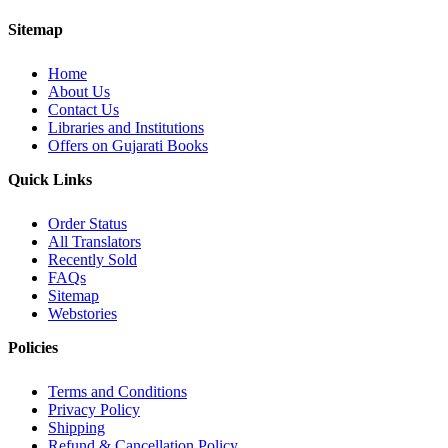
Sitemap
Home
About Us
Contact Us
Libraries and Institutions
Offers on Gujarati Books
Quick Links
Order Status
All Translators
Recently Sold
FAQs
Sitemap
Webstories
Policies
Terms and Conditions
Privacy Policy
Shipping
Refund & Cancellation Policy