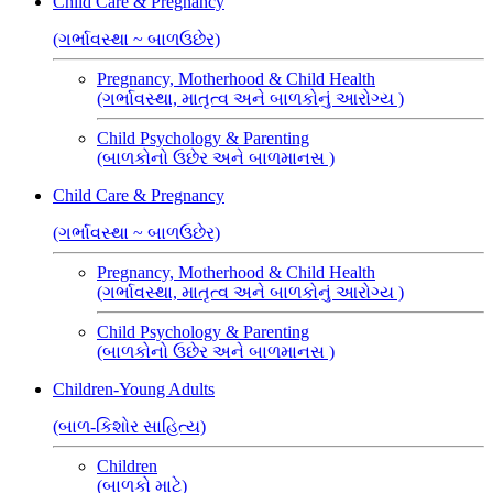
Child Care & Pregnancy
(ગર્ભાવસ્થા ~ બાળઉછેર)
Pregnancy, Motherhood & Child Health
(ગર્ભાવસ્થા, માતૃત્વ અને બાળકોનું આરોગ્ય )
Child Psychology & Parenting
(બાળકોનો ઉછેર અને બાળમાનસ )
Child Care & Pregnancy
(ગર્ભાવસ્થા ~ બાળઉછેર)
Pregnancy, Motherhood & Child Health
(ગર્ભાવસ્થા, માતૃત્વ અને બાળકોનું આરોગ્ય )
Child Psychology & Parenting
(બાળકોનો ઉછેર અને બાળમાનસ )
Children-Young Adults
(બાળ-કિશોર સાહિત્ય)
Children
(બાળકો માટે)