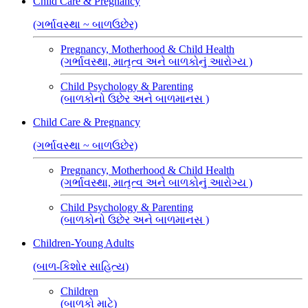
Child Care & Pregnancy
(ગર્ભાવસ્થા ~ બાળઉછેર)
Pregnancy, Motherhood & Child Health
(ગર્ભાવસ્થા, માતૃત્વ અને બાળકોનું આરોગ્ય )
Child Psychology & Parenting
(બાળકોનો ઉછેર અને બાળમાનસ )
Child Care & Pregnancy
(ગર્ભાવસ્થા ~ બાળઉછેર)
Pregnancy, Motherhood & Child Health
(ગર્ભાવસ્થા, માતૃત્વ અને બાળકોનું આરોગ્ય )
Child Psychology & Parenting
(બાળકોનો ઉછેર અને બાળમાનસ )
Children-Young Adults
(બાળ-કિશોર સાહિત્ય)
Children
(બાળકો માટે)