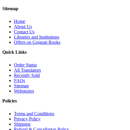
Sitemap
Home
About Us
Contact Us
Libraries and Institutions
Offers on Gujarati Books
Quick Links
Order Status
All Translators
Recently Sold
FAQs
Sitemap
Webstories
Policies
Terms and Conditions
Privacy Policy
Shipping
Refund & Cancellation Policy