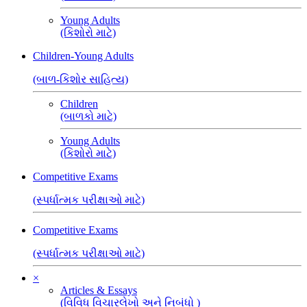
Young Adults
(કિશોરો માટે)
Children-Young Adults
(બાળ-કિશોર સાહિત્ય)
Children
(બાળકો માટે)
Young Adults
(કિશોરો માટે)
Competitive Exams
(સ્પર્ધાત્મક પરીક્ષાઓ માટે)
Competitive Exams
(સ્પર્ધાત્મક પરીક્ષાઓ માટે)
×
Articles & Essays
(વિવિધ વિચારલેખો અને નિબંધો )