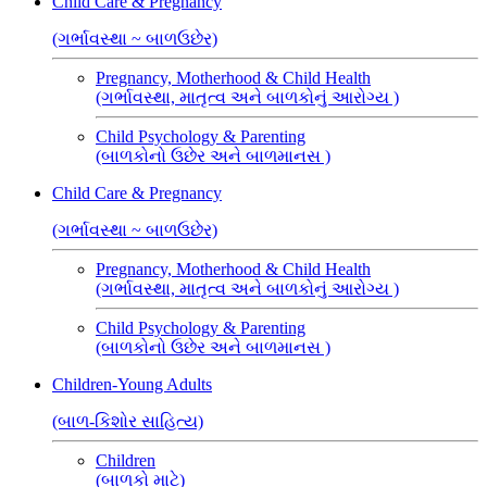
Child Care & Pregnancy
(ગર્ભાવસ્થા ~ બાળઉછેર)
Pregnancy, Motherhood & Child Health
(ગર્ભાવસ્થા, માતૃત્વ અને બાળકોનું આરોગ્ય )
Child Psychology & Parenting
(બાળકોનો ઉછેર અને બાળમાનસ )
Child Care & Pregnancy
(ગર્ભાવસ્થા ~ બાળઉછેર)
Pregnancy, Motherhood & Child Health
(ગર્ભાવસ્થા, માતૃત્વ અને બાળકોનું આરોગ્ય )
Child Psychology & Parenting
(બાળકોનો ઉછેર અને બાળમાનસ )
Children-Young Adults
(બાળ-કિશોર સાહિત્ય)
Children
(બાળકો માટે)