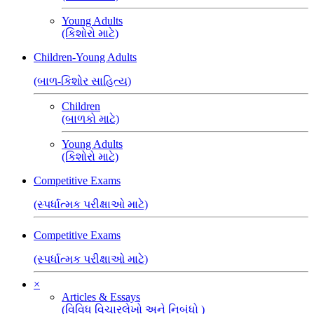
Young Adults
(કિશોરો માટે)
Children-Young Adults
(બાળ-કિશોર સાહિત્ય)
Children
(બાળકો માટે)
Young Adults
(કિશોરો માટે)
Competitive Exams
(સ્પર્ધાત્મક પરીક્ષાઓ માટે)
Competitive Exams
(સ્પર્ધાત્મક પરીક્ષાઓ માટે)
×
Articles & Essays
(વિવિધ વિચારલેખો અને નિબંધો )