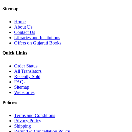
Sitemap
Home
About Us
Contact Us
Libraries and Institutions
Offers on Gujarati Books
Quick Links
Order Status
All Translators
Recently Sold
FAQs
Sitemap
Webstories
Policies
Terms and Conditions
Privacy Policy
Shipping
Refund & Cancellation Policy