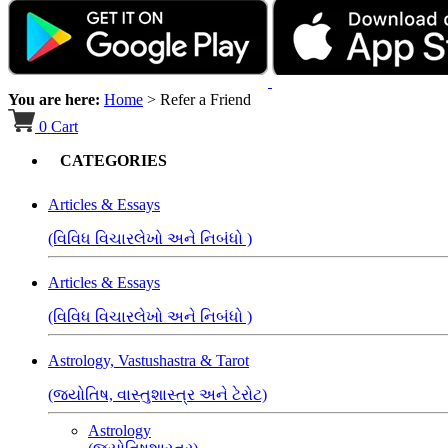
You are here:
Home
>
Refer a Friend
0
Cart
CATEGORIES
Articles & Essays
(વિવિધ વિચારલેખો અને નિબંધો )
Articles & Essays
(વિવિધ વિચારલેખો અને નિબંધો )
Astrology, Vastushastra & Tarot
(જ્યોતિષ, વાસ્તુશાસ્ત્ર અને ટેરોટ)
Astrology