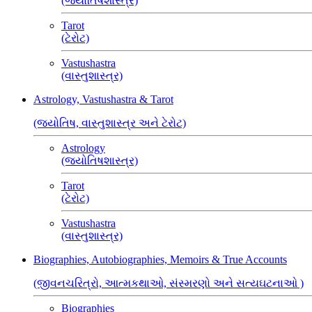
(જ્યોતિષશાસ્ત્ર)
Tarot
(ટેરોટ)
Vastushastra
(વાસ્તુશાસ્ત્ર)
Astrology, Vastushastra & Tarot
(જ્યોતિષ, વાસ્તુશાસ્ત્ર અને ટેરોટ)
Astrology
(જ્યોતિષશાસ્ત્ર)
Tarot
(ટેરોટ)
Vastushastra
(વાસ્તુશાસ્ત્ર)
Biographies, Autobiographies, Memoirs & True Accounts
(જીવનચરિત્રો, આત્મકથાઓ, સંસ્મરણો અને સત્યઘટનાઓ )
Biographies