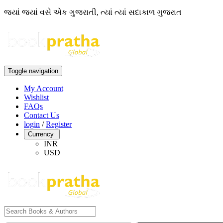
જ્યાં જ્યાં વસે એક ગુજરાતી, ત્યાં ત્યાં સદાકાળ ગુજરાત
Toggle navigation
My Account
Wishlist
FAQs
Contact Us
login
/
Register
Currency
INR
USD