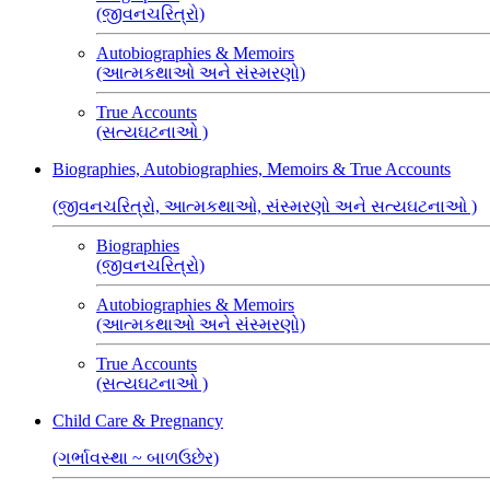
(જીવનચરિત્રો)
Autobiographies & Memoirs
(આત્મકથાઓ અને સંસ્મરણો)
True Accounts
(સત્યઘટનાઓ )
Biographies, Autobiographies, Memoirs & True Accounts
(જીવનચરિત્રો, આત્મકથાઓ, સંસ્મરણો અને સત્યઘટનાઓ )
Biographies
(જીવનચરિત્રો)
Autobiographies & Memoirs
(આત્મકથાઓ અને સંસ્મરણો)
True Accounts
(સત્યઘટનાઓ )
Child Care & Pregnancy
(ગર્ભાવસ્થા ~ બાળઉછેર)