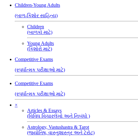
Children-Young Adults
(બાળ-કિશોર સાહિત્ય)
Children
(બાળકો માટે)
Young Adults
(કિશોરો માટે)
Competitive Exams
(સ્પર્ધાત્મક પરીક્ષાઓ માટે)
Competitive Exams
(સ્પર્ધાત્મક પરીક્ષાઓ માટે)
×
Articles & Essays
(વિવિધ વિચારલેખો અને નિબંધો )
Astrology, Vastushastra & Tarot
(જ્યોતિષ, વાસ્તુશાસ્ત્ર અને ટેરોટ)