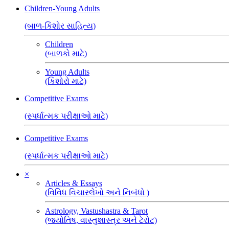
Children-Young Adults
(બાળ-કિશોર સાહિત્ય)
Children
(બાળકો માટે)
Young Adults
(કિશોરો માટે)
Competitive Exams
(સ્પર્ધાત્મક પરીક્ષાઓ માટે)
Competitive Exams
(સ્પર્ધાત્મક પરીક્ષાઓ માટે)
×
Articles & Essays
(વિવિધ વિચારલેખો અને નિબંધો )
Astrology, Vastushastra & Tarot
(જ્યોતિષ, વાસ્તુશાસ્ત્ર અને ટેરોટ)