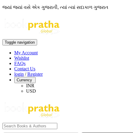
જ્યાં જ્યાં વસે એક ગુજરાતી, ત્યાં ત્યાં સદાકાળ ગુજરાત
Toggle navigation
My Account
Wishlist
FAQs
Contact Us
login
/
Register
Currency
INR
USD