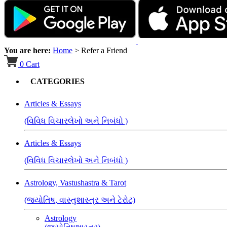
You are here:
Home
>
Refer a Friend
0
Cart
CATEGORIES
Articles & Essays
(વિવિધ વિચારલેખો અને નિબંધો )
Articles & Essays
(વિવિધ વિચારલેખો અને નિબંધો )
Astrology, Vastushastra & Tarot
(જ્યોતિષ, વાસ્તુશાસ્ત્ર અને ટેરોટ)
Astrology