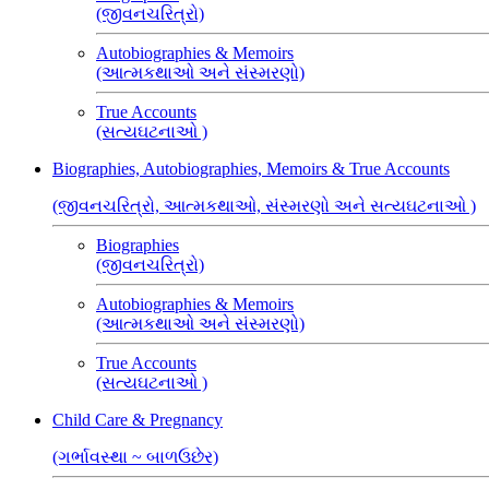
(જીવનચરિત્રો)
Autobiographies & Memoirs
(આત્મકથાઓ અને સંસ્મરણો)
True Accounts
(સત્યઘટનાઓ )
Biographies, Autobiographies, Memoirs & True Accounts
(જીવનચરિત્રો, આત્મકથાઓ, સંસ્મરણો અને સત્યઘટનાઓ )
Biographies
(જીવનચરિત્રો)
Autobiographies & Memoirs
(આત્મકથાઓ અને સંસ્મરણો)
True Accounts
(સત્યઘટનાઓ )
Child Care & Pregnancy
(ગર્ભાવસ્થા ~ બાળઉછેર)