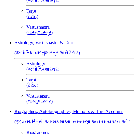
(જ્યોતિષશાસ્ત્ર)
Tarot
(ટેરોટ)
Vastushastra
(વાસ્તુશાસ્ત્ર)
Astrology, Vastushastra & Tarot
(જ્યોતિષ, વાસ્તુશાસ્ત્ર અને ટેરોટ)
Astrology
(જ્યોતિષશાસ્ત્ર)
Tarot
(ટેરોટ)
Vastushastra
(વાસ્તુશાસ્ત્ર)
Biographies, Autobiographies, Memoirs & True Accounts
(જીવનચરિત્રો, આત્મકથાઓ, સંસ્મરણો અને સત્યઘટનાઓ )
Biographies