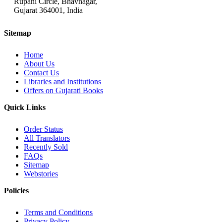
Rupani Circle, Bhavnagar,
Gujarat 364001, India
Sitemap
Home
About Us
Contact Us
Libraries and Institutions
Offers on Gujarati Books
Quick Links
Order Status
All Translators
Recently Sold
FAQs
Sitemap
Webstories
Policies
Terms and Conditions
Privacy Policy