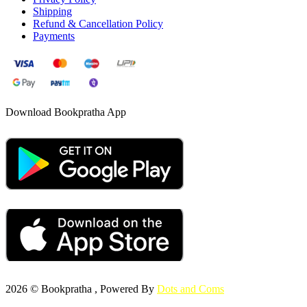
Shipping
Refund & Cancellation Policy
Payments
Download Bookpratha App
2026 © Bookpratha , Powered By
Dots and Coms