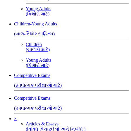
Young Adults
(કિશોરો માટે)
Children-Young Adults
(બાળ-કિશોર સાહિત્ય)
Children
(બાળકો માટે)
Young Adults
(કિશોરો માટે)
Competitive Exams
(સ્પર્ધાત્મક પરીક્ષાઓ માટે)
Competitive Exams
(સ્પર્ધાત્મક પરીક્ષાઓ માટે)
×
Articles & Essays
(વિવિધ વિચારલેખો અને નિબંધો )