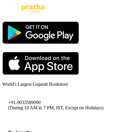
World's Largest Gujarati Bookstore
+91-9033589090
(During 10 AM to 7 PM, IST, Except on Holidays)
bookpratha@gmail.com