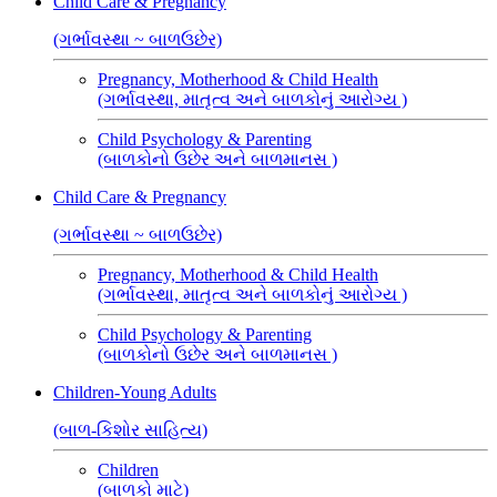
Child Care & Pregnancy
(ગર્ભાવસ્થા ~ બાળઉછેર)
Pregnancy, Motherhood & Child Health
(ગર્ભાવસ્થા, માતૃત્વ અને બાળકોનું આરોગ્ય )
Child Psychology & Parenting
(બાળકોનો ઉછેર અને બાળમાનસ )
Child Care & Pregnancy
(ગર્ભાવસ્થા ~ બાળઉછેર)
Pregnancy, Motherhood & Child Health
(ગર્ભાવસ્થા, માતૃત્વ અને બાળકોનું આરોગ્ય )
Child Psychology & Parenting
(બાળકોનો ઉછેર અને બાળમાનસ )
Children-Young Adults
(બાળ-કિશોર સાહિત્ય)
Children
(બાળકો માટે)