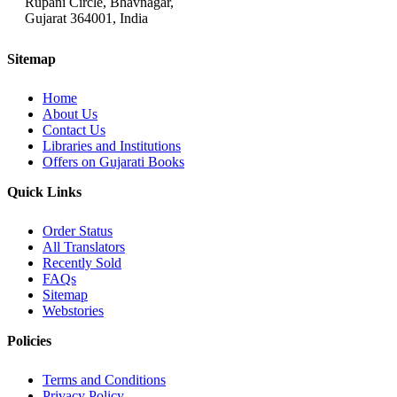
Rupani Circle, Bhavnagar,
Gujarat 364001, India
Sitemap
Home
About Us
Contact Us
Libraries and Institutions
Offers on Gujarati Books
Quick Links
Order Status
All Translators
Recently Sold
FAQs
Sitemap
Webstories
Policies
Terms and Conditions
Privacy Policy