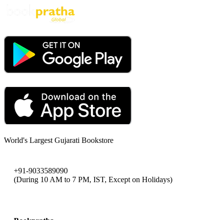
World's Largest Gujarati Bookstore
+91-9033589090
(During 10 AM to 7 PM, IST, Except on Holidays)
bookpratha@gmail.com