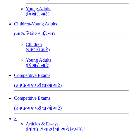
Young Adults
(કિશોરો માટે)
Children-Young Adults
(બાળ-કિશોર સાહિત્ય)
Children
(બાળકો માટે)
Young Adults
(કિશોરો માટે)
Competitive Exams
(સ્પર્ધાત્મક પરીક્ષાઓ માટે)
Competitive Exams
(સ્પર્ધાત્મક પરીક્ષાઓ માટે)
×
Articles & Essays
(વિવિધ વિચારલેખો અને નિબંધો )