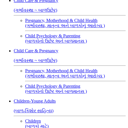
Child Care & Pregnancy
(ગર્ભાવસ્થા ~ બાળઉછેર)
Pregnancy, Motherhood & Child Health
(ગર્ભાવસ્થા, માતૃત્વ અને બાળકોનું આરોગ્ય )
Child Psychology & Parenting
(બાળકોનો ઉછેર અને બાળમાનસ )
Child Care & Pregnancy
(ગર્ભાવસ્થા ~ બાળઉછેર)
Pregnancy, Motherhood & Child Health
(ગર્ભાવસ્થા, માતૃત્વ અને બાળકોનું આરોગ્ય )
Child Psychology & Parenting
(બાળકોનો ઉછેર અને બાળમાનસ )
Children-Young Adults
(બાળ-કિશોર સાહિત્ય)
Children
(બાળકો માટે)