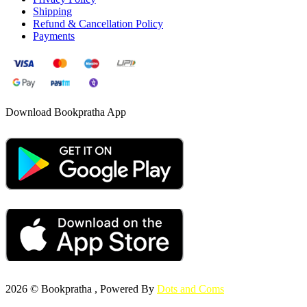
Shipping
Refund & Cancellation Policy
Payments
Download Bookpratha App
2026 © Bookpratha , Powered By
Dots and Coms