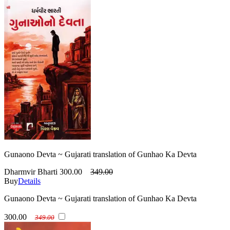
Gunaono Devta ~ Gujarati translation of Gunhao Ka Devta
Dharmvir Bharti
300.00
349.00
Buy
Details
Gunaono Devta ~ Gujarati translation of Gunhao Ka Devta
300.00
349.00