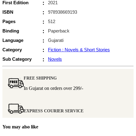
First Edition
:
2021
ISBN
:
978938669193
Pages
:
512
Binding
:
Paperback
Language
:
Gujarati
Category
:
Fiction : Novels & Short Stories
Sub Category
:
Novels
FREE SHIPPING
In Gujarat on orders over
299/-
EXPRESS COURIER SERVICE
You may also like