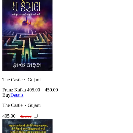
The Castle ~ Gujarti
Franz Kafka
405.00
450.00
Buy
Details
The Castle ~ Gujarti
405.00
450.00