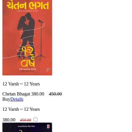
12 Varsh ~ 12 Years
Chetan Bhagat
380.00
450.00
Buy
Details
12 Varsh ~ 12 Years
380.00
450.00