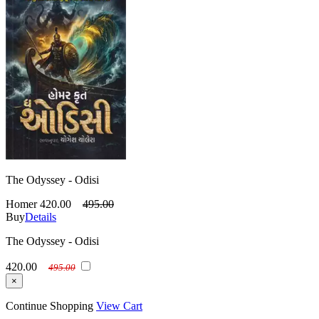
The Odyssey - Odisi
Homer
420.00
495.00
Buy
Details
The Odyssey - Odisi
420.00
495.00
×
Continue Shopping
View Cart