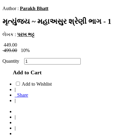
Author :
Parakh Bhatt
મૃત્યુંજય ~ મહાઅસુર શ્રેણી ભાગ - 1
લેખક :
પરખ ભટ્ટ
449.00
499.00
10%
Quantity
Add to Cart
Add to Wishlist
|
Share
|
|
|