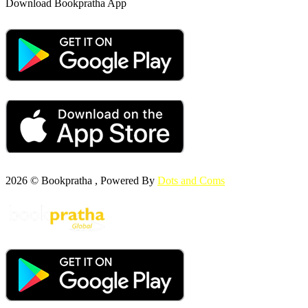
Download Bookpratha App
2026 © Bookpratha , Powered By
Dots and Coms