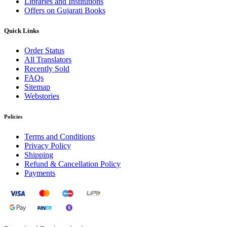
Libraries and Institutions
Offers on Gujarati Books
Quick Links
Order Status
All Translators
Recently Sold
FAQs
Sitemap
Webstories
Policies
Terms and Conditions
Privacy Policy
Shipping
Refund & Cancellation Policy
Payments