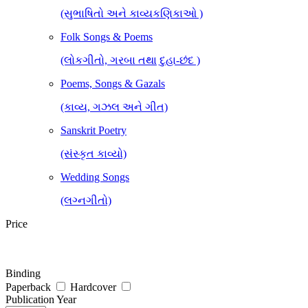
(સુભાષિતો અને કાવ્યકણિકાઓ )
Folk Songs & Poems
(લોકગીતો, ગરબા તથા દુહા-છંદ )
Poems, Songs & Gazals
(કાવ્ય, ગઝલ અને ગીત)
Sanskrit Poetry
(સંસ્કૃત કાવ્યો)
Wedding Songs
(લગ્નગીતો)
Price
Binding
Paperback
Hardcover
Publication Year