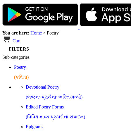
You are here:
Home
>
Poetry
Cart
FILTERS
Sub-categories
Poetry
(કવિતા)
Devotional Poetry
(ભજન~પ્રાર્થના~ભક્તિકાવ્યો)
Edited Poetry Forms
(વિવિધ કાવ્ય પ્રકારોનાં સંપાદન)
Epigrams