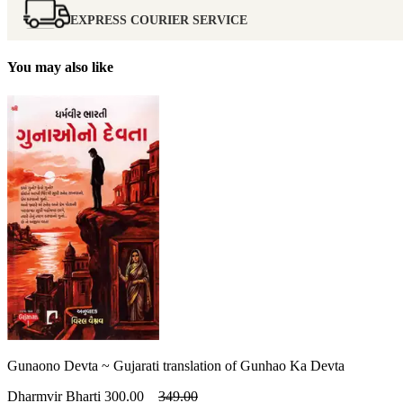
EXPRESS COURIER SERVICE
You may also like
Gunaono Devta ~ Gujarati translation of Gunhao Ka Devta
Dharmvir Bharti
300.00
349.00