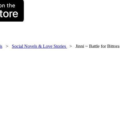
ls
>
Social Novels & Love Stories
> Jinni ~ Battle for Bittora