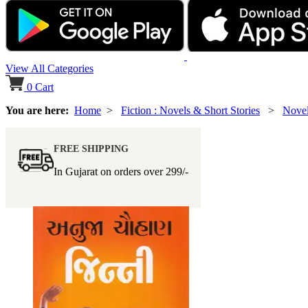
View All Categories
0
Cart
You are here:
Home
>
Fiction : Novels & Short Stories
>
Nove
FREE SHIPPING
In Gujarat on orders over
299/-