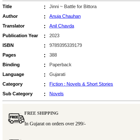
Title
:
Jinni ~ Battle for Bittora
Author
:
Anuja Chauhan
Translator
:
Anil Chavda
Publication Year
:
2023
ISBN
:
9789395339179
Pages
:
388
Binding
:
Paperback
Language
:
Gujarati
Category
:
Fiction : Novels & Short Stories
Sub Category
:
Novels
FREE SHIPPING
In Gujarat on orders over
299/-