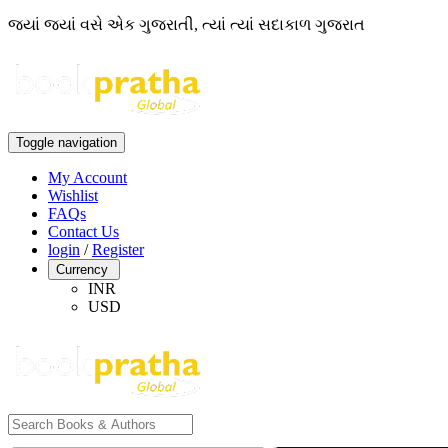
જ્યાં જ્યાં વસે એક ગુજરાતી, ત્યાં ત્યાં સદાકાળ ગુજરાત
Toggle navigation
My Account
Wishlist
FAQs
Contact Us
login
/
Register
Currency
INR
USD